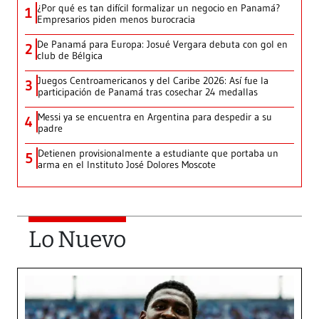
¿Por qué es tan difícil formalizar un negocio en Panamá?
1
Empresarios piden menos burocracia
De Panamá para Europa: Josué Vergara debuta con gol en
2
club de Bélgica
Juegos Centroamericanos y del Caribe 2026: Así fue la
3
participación de Panamá tras cosechar 24 medallas
Messi ya se encuentra en Argentina para despedir a su
4
padre
Detienen provisionalmente a estudiante que portaba un
5
arma en el Instituto José Dolores Moscote
Lo Nuevo