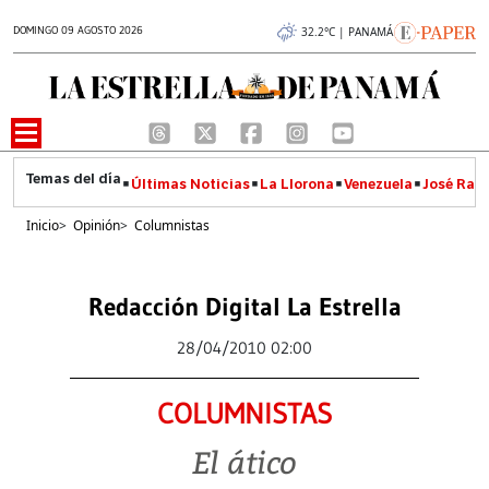
DOMINGO 09 AGOSTO 2026
32.2°C | PANAMÁ
Últimas Noticias
La Llorona
Venezuela
José Raúl
Inicio
>
Opinión
>
Columnistas
Redacción Digital La Estrella
28/04/2010 02:00
COLUMNISTAS
El ático