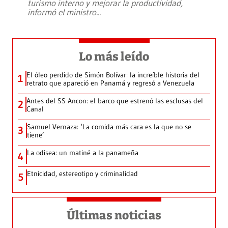
turismo interno y mejorar la productividad,
informó el ministro
...
Lo más leído
El óleo perdido de Simón Bolívar: la increíble historia del
1
retrato que apareció en Panamá y regresó a Venezuela
Antes del SS Ancon: el barco que estrenó las esclusas del
2
Canal
Samuel Vernaza: ‘La comida más cara es la que no se
3
tiene’
La odisea: un matiné a la panameña
4
Etnicidad, estereotipo y criminalidad
5
Últimas noticias