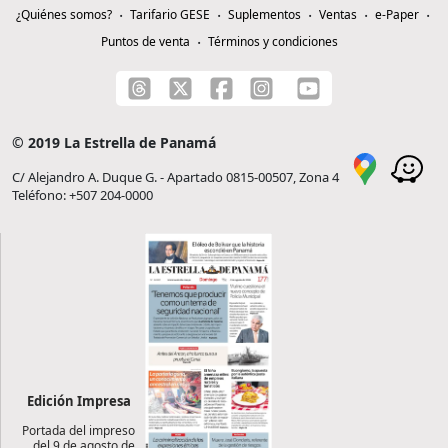
¿Quiénes somos?
Tarifario GESE
Suplementos
Ventas
e-Paper
Puntos de venta
Términos y condiciones
© 2019 La Estrella de Panamá
C/ Alejandro A. Duque G. - Apartado 0815-00507, Zona 4
Teléfono: +507 204-0000
Edición Impresa
Portada del impreso
del 9 de agosto de