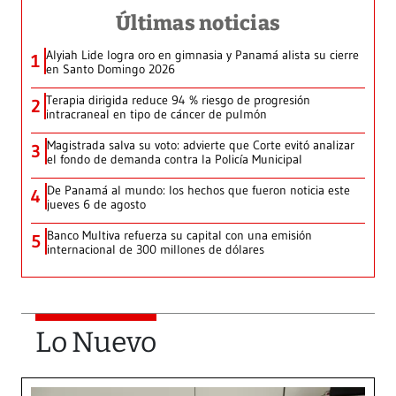
Últimas noticias
Alyiah Lide logra oro en gimnasia y Panamá alista su cierre
1
en Santo Domingo 2026
Terapia dirigida reduce 94 % riesgo de progresión
2
intracraneal en tipo de cáncer de pulmón
Magistrada salva su voto: advierte que Corte evitó analizar
3
el fondo de demanda contra la Policía Municipal
De Panamá al mundo: los hechos que fueron noticia este
4
jueves 6 de agosto
Banco Multiva refuerza su capital con una emisión
5
internacional de 300 millones de dólares
Lo Nuevo