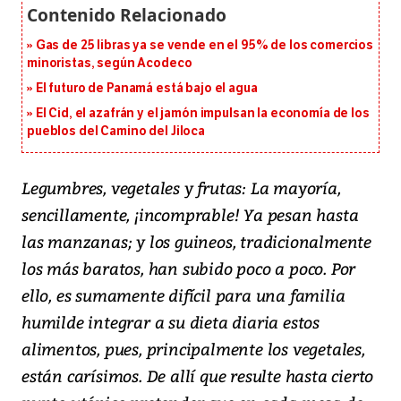
Gas de 25 libras ya se vende en el 95% de los comercios
minoristas, según Acodeco
El futuro de Panamá está bajo el agua
El Cid, el azafrán y el jamón impulsan la economía de los
pueblos del Camino del Jiloca
Legumbres, vegetales y frutas: La mayoría,
sencillamente, ¡incomprable! Ya pesan hasta
las manzanas; y los guineos, tradicionalmente
los más baratos, han subido poco a poco. Por
ello, es sumamente difícil para una familia
humilde integrar a su dieta diaria estos
alimentos, pues, principalmente los vegetales,
están carísimos. De allí que resulte hasta cierto