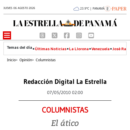
JUEVES 06 AGOSTO 2026
23.9°C | PANAMÁ
Últimas Noticias
La Llorona
Venezuela
José Raúl
Inicio
>
Opinión
>
Columnistas
Redacción Digital La Estrella
07/05/2010 02:00
COLUMNISTAS
El ático