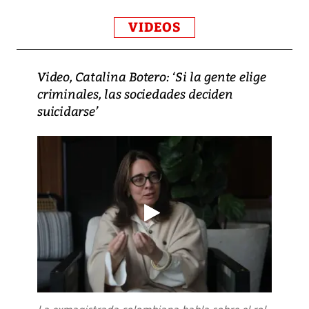
VIDEOS
Video, Catalina Botero: ‘Si la gente elige
criminales, las sociedades deciden
suicidarse’