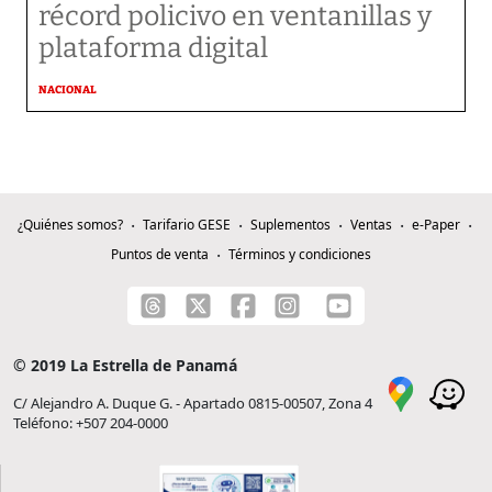
récord policivo en ventanillas y
plataforma digital
NACIONAL
¿Quiénes somos?
Tarifario GESE
Suplementos
Ventas
e-Paper
Puntos de venta
Términos y condiciones
© 2019 La Estrella de Panamá
C/ Alejandro A. Duque G. - Apartado 0815-00507, Zona 4
Teléfono: +507 204-0000