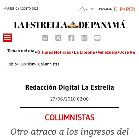
MARTES 04 AGOSTO 2026
26.1°C | PANAMÁ
Últimas Noticias
La Llorona
Venezuela
José Raúl
Inicio
>
Opinión
>
Columnistas
Redacción Digital La Estrella
27/06/2010 02:00
COLUMNISTAS
Otro atraco a los ingresos del