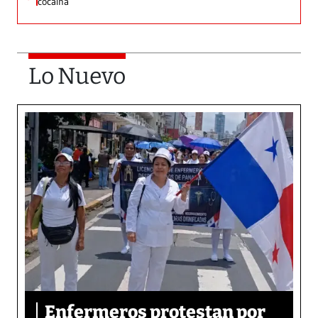
cocaína
Lo Nuevo
Enfermeros protestan por