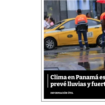
Clima en Panamá es
prevé lluvias y fuer
INFORMACIÓN ÚTIL