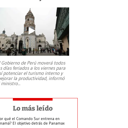
l Gobierno de Perú moverá todos
os días feriados a los viernes para
sí potenciar el turismo interno y
ejorar la productividad, informó
l ministro
...
Lo más leído
or qué el Comando Sur entrena en
namá? El objetivo detrás de Panamax