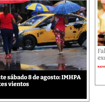
Fa
ex
NACI
te sábado 8 de agosto: IMHPA
tes vientos