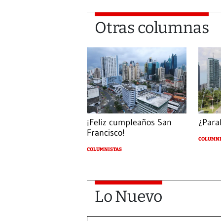
Otras columnas
¡Feliz cumpleaños San
¿Paral
Francisco!
COLUMNI
COLUMNISTAS
Lo Nuevo