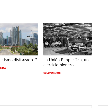
elismo disfrazado...?
La Unión Panpacífica, un
ejercicio pionero
STAS
COLUMNISTAS