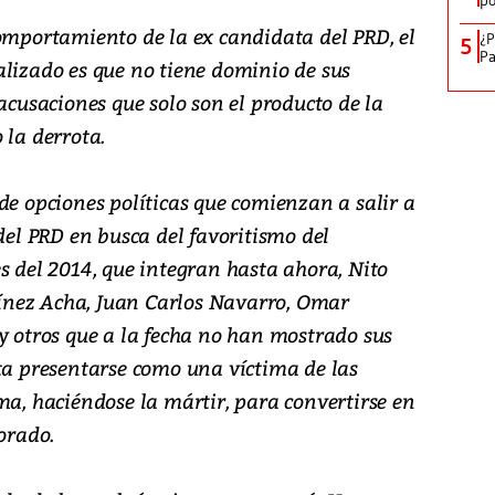
po
comportamiento de la ex candidata del PRD, el
¿P
5
Pa
alizado es que no tiene dominio de sus
 acusaciones que solo son el producto de la
 la derrota.
de opciones políticas que comienzan a salir a
 del PRD en busca del favoritismo del
s del 2014, que integran hasta ahora, Nito
rtínez Acha, Juan Carlos Navarro, Omar
y otros que a la fecha no han mostrado sus
nta presentarse como una víctima de las
ma, haciéndose la mártir, para convertirse en
orado.