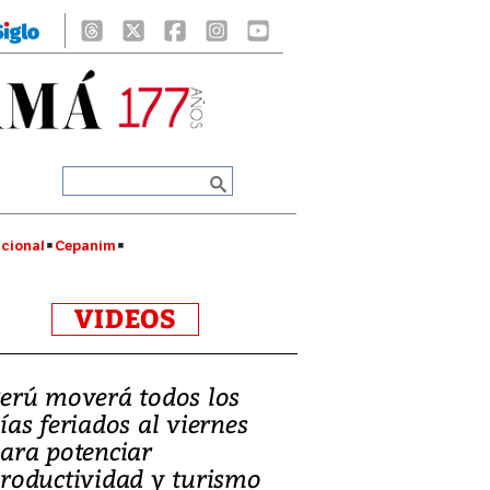
cional
Cepanim
VIDEOS
erú moverá todos los
ías feriados al viernes
ara potenciar
roductividad y turismo