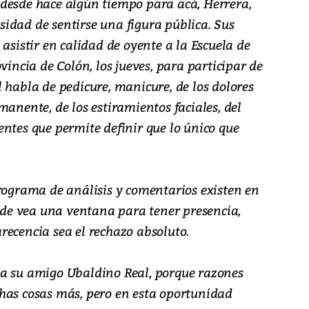
desde hace algún tiempo para acá, Herrera,
idad de sentirse una figura pública. Sus
asistir en calidad de oyente a la Escuela de
vincia de Colón, los jueves, para participar de
 habla de pedicure, manicure, de los dolores
manente, de los estiramientos faciales, del
ntes que permite definir que lo único que
programa de análisis y comentarios existen en
onde vea una ventana para tener presencia,
recencia sea el rechazo absoluto.
 a su amigo Ubaldino Real, porque razones
has cosas más, pero en esta oportunidad