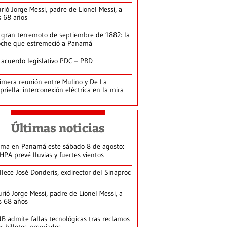
rió Jorge Messi, padre de Lionel Messi, a
s 68 años
 gran terremoto de septiembre de 1882: la
che que estremeció a Panamá
 acuerdo legislativo PDC – PRD
imera reunión entre Mulino y De La
priella: interconexión eléctrica en la mira
Últimas noticias
ima en Panamá este sábado 8 de agosto:
HPA prevé lluvias y fuertes vientos
llece José Donderis, exdirector del Sinaproc
rió Jorge Messi, padre de Lionel Messi, a
s 68 años
B admite fallas tecnológicas tras reclamos