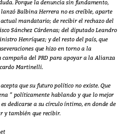
a duda. Porque la denuncia sin fundamento,
e lanzó Balbina Herrera no es creíble, aparte
actual mandatario; de recibir el rechazo del
ncisco Sánchez Cárdenas; del diputado Leandro
inistro Henríquez; y del resto del país, que
aseveraciones que hizo en torno a la
la campaña del PRD para apoyar a la Alianza
cardo Martinelli.
acepta que su futuro político no existe. Que
ena ” políticamente hablando y que lo mejor
es dedicarse a su círculo íntimo, en donde de
 y también que recibir.
et