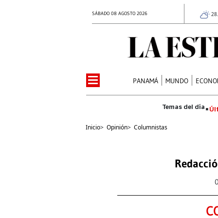
SÁBADO 08 AGOSTO 2026
28
PANAMÁ
MUNDO
ECONO
Úl
Inicio
>
Opinión
>
Columnistas
Redacció
C