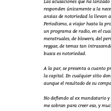
Las acusaciones que ha lanzado 
responden únicamente a la neces
ansias de notoriedad la llevan a 
Periodismo, a viajar hasta la pro
un programa de radio, en el cual
menstruales, de blowers, del per
reggae, de temas tan intrascende
busca es notoriedad.
A la par, se presenta a cuanto 
la capital. En cualquier sitio d
aunque el resultado de su compa
No defiendo al ex mandatario y
me sobran para creer eso, y muc