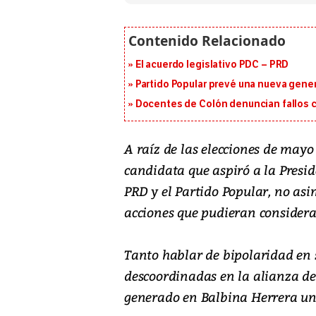
El acuerdo legislativo PDC – PRD
Partido Popular prevé una nueva gene
Docentes de Colón denuncian fallos c
A raíz de las elecciones de may
candidata que aspiró a la Presid
PRD y el Partido Popular, no as
acciones que pudieran considera
Tanto hablar de bipolaridad en s
descoordinadas en la alianza de
generado en Balbina Herrera una