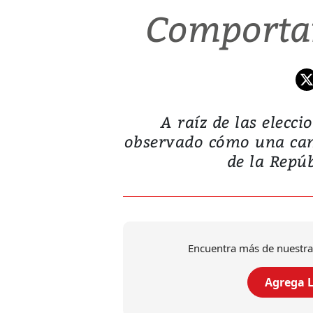
Comporta
A raíz de las elec
observado cómo una cand
de la Repú
Encuentra más de nuestra
Agrega L