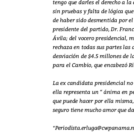
tengo que darles el derecho a l
sin pruebas y falta de lógica qu
de haber sido desmentida por el 
presidente del partido, Dr. Fra
Ávila; del vocero presidencial, m
rechaza en todas sus partes las 
desviación de $4.5 millones de 
para el Cambio, que encabezó Ri
La ex candidata presidencial no 
ella representa un “ ánima en p
que puede hacer por ella misma, 
seguro tiene mucho amor que dar
*Periodista.erluga@cwpanama.n