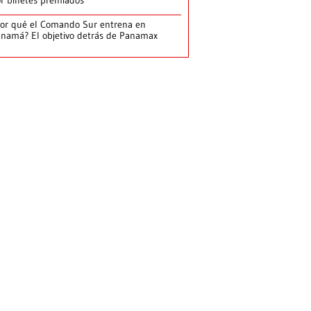
r billetes premiados
or qué el Comando Sur entrena en
namá? El objetivo detrás de Panamax