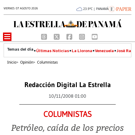
VIERNES 07 AGOSTO 2026
23.9°C | PANAMÁ
Últimas Noticias
La Llorona
Venezuela
José Raúl
Inicio
>
Opinión
>
Columnistas
Redacción Digital La Estrella
10/11/2008 01:00
COLUMNISTAS
Petróleo, caída de los precios