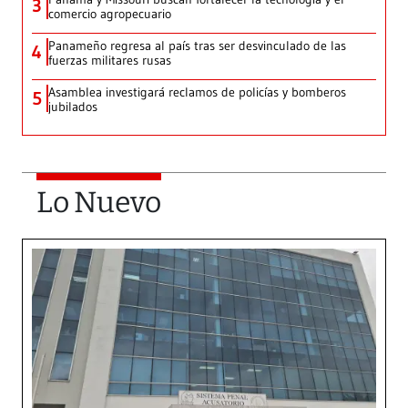
3
comercio agropecuario
Panameño regresa al país tras ser desvinculado de las
4
fuerzas militares rusas
Asamblea investigará reclamos de policías y bomberos
5
jubilados
Lo Nuevo