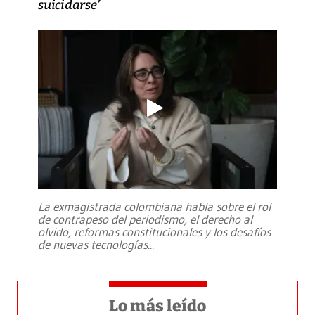
suicidarse’
La exmagistrada colombiana habla sobre el rol
de contrapeso del periodismo, el derecho al
olvido, reformas constitucionales y los desafíos
de nuevas tecnologías
...
Lo más leído