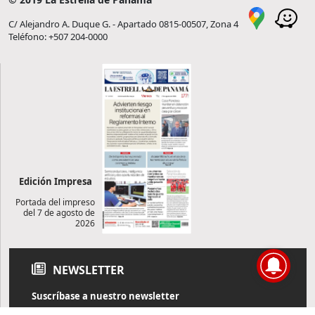
C/ Alejandro A. Duque G. - Apartado 0815-00507, Zona 4
Teléfono: +507 204-0000
Edición Impresa
Portada del impreso
del 7 de agosto de
2026
NEWSLETTER
Suscríbase a nuestro newsletter
Reciba diariamente información de actualidad directamente en