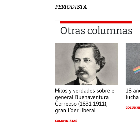
PERIODISTA
Otras columnas
Mitos y verdades sobre el
18 añ
general Buenaventura
lucha
Correoso (1831-1911),
COLUMNI
gran líder liberal
COLUMNISTAS