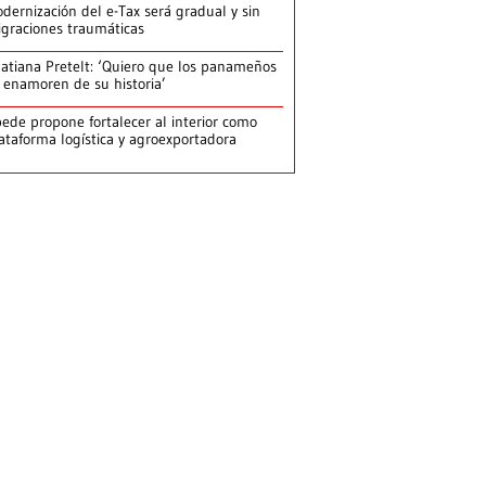
dernización del e-Tax será gradual y sin
graciones traumáticas
atiana Pretelt: ‘Quiero que los panameños
 enamoren de su historia’
ede propone fortalecer al interior como
ataforma logística y agroexportadora