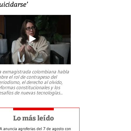
uicidarse’
a exmagistrada colombiana habla
obre el rol de contrapeso del
eriodismo, el derecho al olvido,
eformas constitucionales y los
esafíos de nuevas tecnologías
...
Lo más leído
A anuncia agroferias del 7 de agosto con