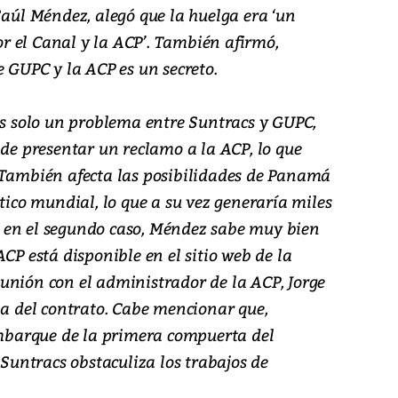
Saúl Méndez, alegó que la huelga era ‘un
 el Canal y la ACP’. También afirmó,
e GUPC y la ACP es un secreto.
es solo un problema entre Suntracs y GUPC,
 de presentar un reclamo a la ACP, lo que
 También afecta las posibilidades de Panamá
stico mundial, lo que a su vez generaría miles
 en el segundo caso, Méndez sabe muy bien
CP está disponible en el sitio web de la
unión con el administrador de la ACP, Jorge
ia del contrato. Cabe mencionar que,
 embarque de la primera compuerta del
untracs obstaculiza los trabajos de