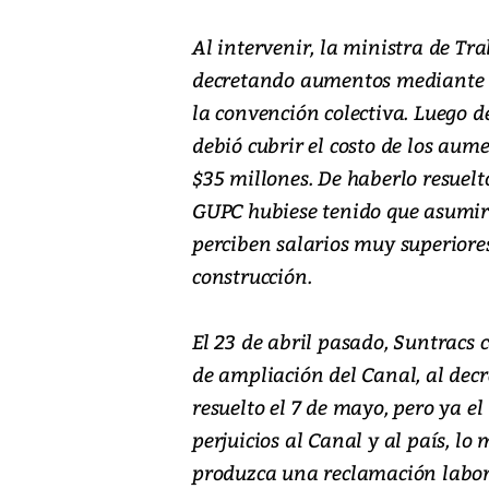
Al intervenir, la ministra de Tra
decretando aumentos mediante un
la convención colectiva. Luego 
debió cubrir el costo de los aum
$35 millones. De haberlo resuelt
GUPC hubiese tenido que asumir 
perciben salarios muy superiores
construcción.
El 23 de abril pasado, Suntracs 
de ampliación del Canal, al decr
resuelto el 7 de mayo, pero ya e
perjuicios al Canal y al país, lo
produzca una reclamación labora