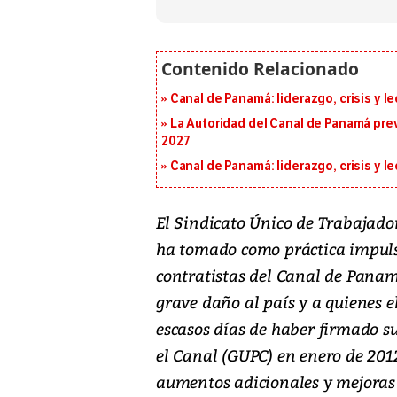
Canal de Panamá: liderazgo, crisis y l
La Autoridad del Canal de Panamá prev
2027
Canal de Panamá: liderazgo, crisis y l
El Sindicato Único de Trabajador
ha tomado como práctica impuls
contratistas del Canal de Panamá
grave daño al país y a quienes el
escasos días de haber firmado s
el Canal (GUPC) en enero de 201
aumentos adicionales y mejoras 