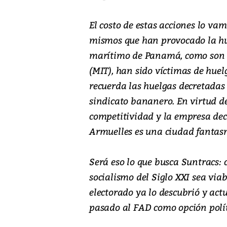
El costo de estas acciones lo va
mismos que han provocado la hue
marítimo de Panamá, como son l
(MIT), han sido víctimas de hue
recuerda las huelgas decretadas
sindicato bananero. En virtud de
competitividad y la empresa de
Armuelles es una ciudad fantas
Será eso lo que busca Suntracs: 
socialismo del Siglo XXI sea vi
electorado ya lo descubrió y ac
pasado al FAD como opción polít