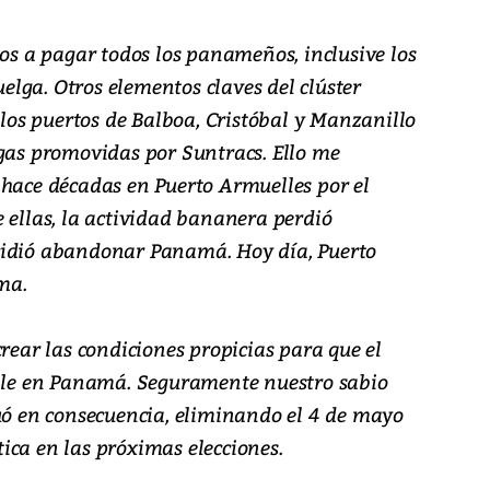
mos a pagar todos los panameños, inclusive los
lga. Otros elementos claves del clúster
os puertos de Balboa, Cristóbal y Manzanillo
lgas promovidas por Suntracs. Ello me
 hace décadas en Puerto Armuelles por el
 ellas, la actividad bananera perdió
cidió abandonar Panamá. Hoy día, Puerto
ma.
crear las condiciones propicias para que el
able en Panamá. Seguramente nuestro sabio
tuó en consecuencia, eliminando el 4 de mayo
ica en las próximas elecciones.