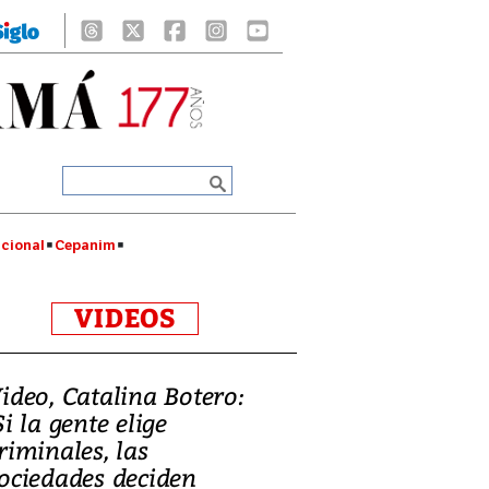
cional
Cepanim
VIDEOS
ideo, Catalina Botero:
Si la gente elige
riminales, las
ociedades deciden