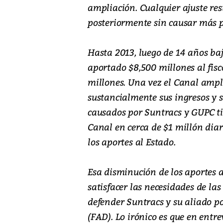
ampliación. Cualquier ajuste res
posteriormente sin causar más pe
Hasta 2013, luego de 14 años b
aportado $8,500 millones al fis
millones. Una vez el Canal ampl
sustancialmente sus ingresos y su
causados por Suntracs y GUPC tie
Canal en cerca de $1 millón diar
los aportes al Estado.
Esa disminución de los aportes af
satisfacer las necesidades de la
defender Suntracs y su aliado po
(FAD). Lo irónico es que en entre