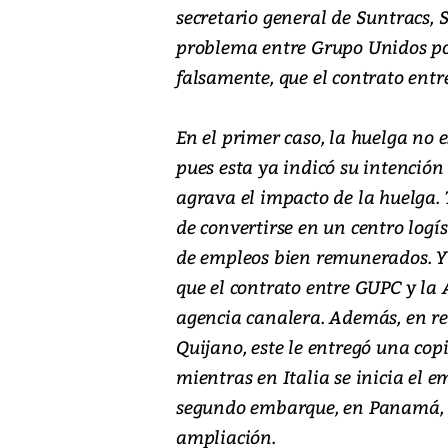
secretario general de Suntracs, 
problema entre Grupo Unidos por
falsamente, que el contrato entr
En el primer caso, la huelga no 
pues esta ya indicó su intención
agrava el impacto de la huelga.
de convertirse en un centro logí
de empleos bien remunerados. Y
que el contrato entre GUPC y la A
agencia canalera. Además, en re
Quijano, este le entregó una cop
mientras en Italia se inicia el
segundo embarque, en Panamá, S
ampliación.