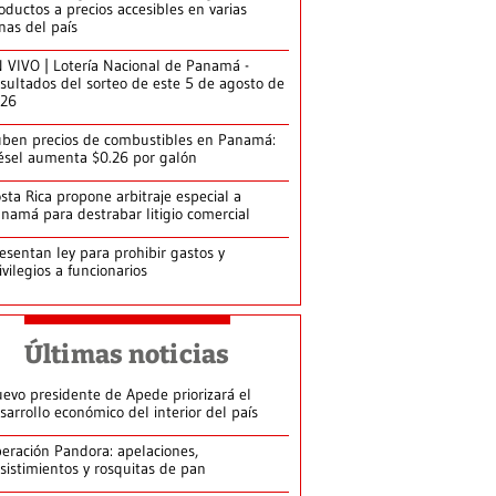
oductos a precios accesibles en varias
nas del país
 VIVO | Lotería Nacional de Panamá -
sultados del sorteo de este 5 de agosto de
026
ben precios de combustibles en Panamá:
ésel aumenta $0.26 por galón
sta Rica propone arbitraje especial a
namá para destrabar litigio comercial
esentan ley para prohibir gastos y
ivilegios a funcionarios
Últimas noticias
evo presidente de Apede priorizará el
sarrollo económico del interior del país
eración Pandora: apelaciones,
sistimientos y rosquitas de pan