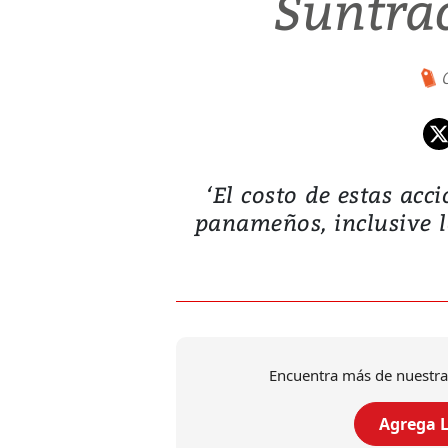
Suntrac
‘El costo de estas acc
panameños, inclusive
Encuentra más de nuestra
Agrega L