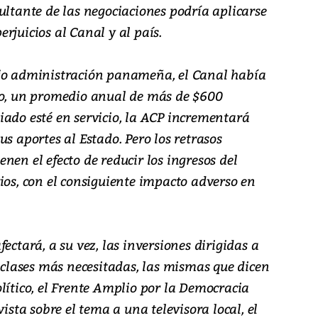
ultante de las negociaciones podría aplicarse
rjuicios al Canal y al país.
ajo administración panameña, el Canal había
co, un promedio anual de más de $600
iado esté en servicio, la ACP incrementará
s aportes al Estado. Pero los retrasos
nen el efecto de reducir los ingresos del
ios, con el consiguiente impacto adverso en
ectará, a su vez, las inversiones dirigidas a
s clases más necesitadas, las mismas que dicen
lítico, el Frente Amplio por la Democracia
vista sobre el tema a una televisora local, el