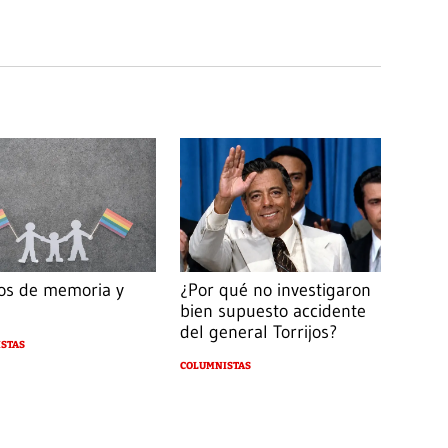
os de memoria y
¿Por qué no investigaron
bien supuesto accidente
del general Torrijos?
STAS
COLUMNISTAS