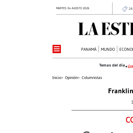
MARTES 04 AGOSTO 2026
24
PANAMÁ
MUNDO
ECONO
Úl
Inicio
>
Opinión
>
Columnistas
Franklin
C