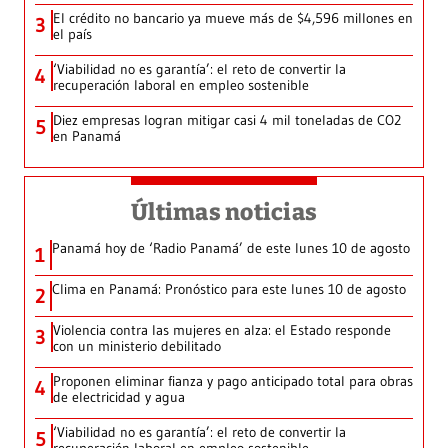
El crédito no bancario ya mueve más de $4,596 millones en
3
el país
‘Viabilidad no es garantía’: el reto de convertir la
4
recuperación laboral en empleo sostenible
Diez empresas logran mitigar casi 4 mil toneladas de CO2
5
en Panamá
Últimas noticias
Panamá hoy de ‘Radio Panamá’ de este lunes 10 de agosto
1
Clima en Panamá: Pronóstico para este lunes 10 de agosto
2
Violencia contra las mujeres en alza: el Estado responde
3
con un ministerio debilitado
Proponen eliminar fianza y pago anticipado total para obras
4
de electricidad y agua
‘Viabilidad no es garantía’: el reto de convertir la
5