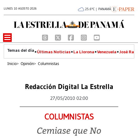
LUNES 10 AGOSTO 2026
25.6°C | PANAMÁ
Últimas Noticias
La Llorona
Venezuela
José Raúl
Inicio
>
Opinión
>
Columnistas
Redacción Digital La Estrella
27/05/2010 02:00
COLUMNISTAS
Cemiase que No