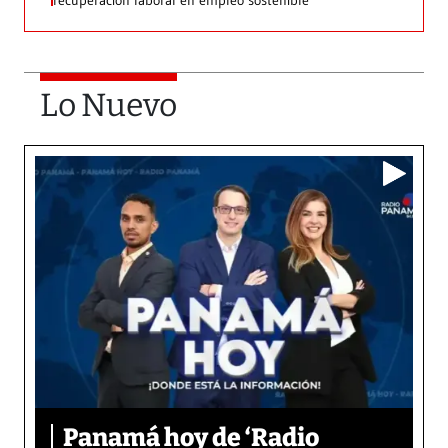
recuperación laboral en empleo sostenible
Lo Nuevo
Panamá hoy de ‘Radio