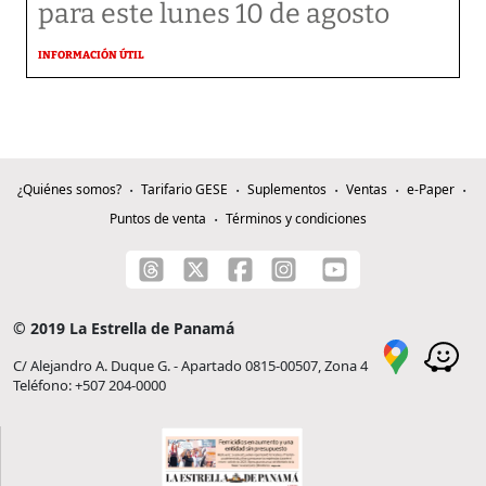
para este lunes 10 de agosto
INFORMACIÓN ÚTIL
¿Quiénes somos?
Tarifario GESE
Suplementos
Ventas
e-Paper
Puntos de venta
Términos y condiciones
© 2019 La Estrella de Panamá
C/ Alejandro A. Duque G. - Apartado 0815-00507, Zona 4
Teléfono: +507 204-0000