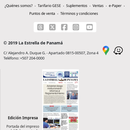
¿Quiénes somos?
Tarifario GESE
Suplementos
Ventas
e-Paper
Puntos de venta
Términos y condiciones
© 2019 La Estrella de Panamá
C/ Alejandro A. Duque G. - Apartado 0815-00507, Zona 4
Teléfono: +507 204-0000
Edición Impresa
Portada del impreso