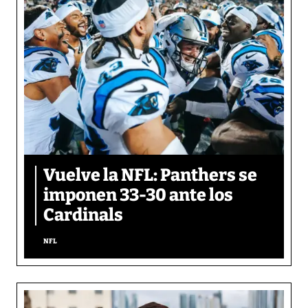
Vuelve la NFL: Panthers se
imponen 33-30 ante los
Cardinals
NFL