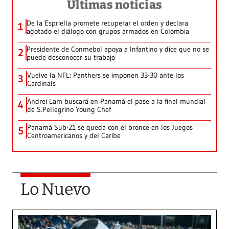
Últimas noticias
De la Espriella promete recuperar el orden y declara
1
agotado el diálogo con grupos armados en Colombia
Presidente de Conmebol apoya a Infantino y dice que no se
2
puede desconocer su trabajo
Vuelve la NFL: Panthers se imponen 33-30 ante los
3
Cardinals
Andrei Lam buscará en Panamá el pase a la final mundial
4
de S.Pellegrino Young Chef
Panamá Sub-21 se queda con el bronce en los Juegos
5
Centroamericanos y del Caribe
Lo Nuevo