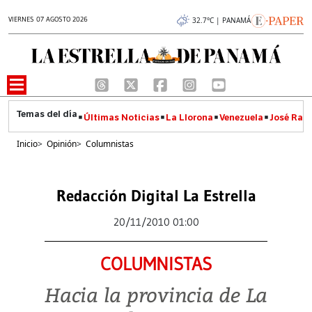
VIERNES 07 AGOSTO 2026
32.7°C | PANAMÁ
Últimas Noticias
La Llorona
Venezuela
José Raúl
Inicio
>
Opinión
>
Columnistas
Redacción Digital La Estrella
20/11/2010 01:00
COLUMNISTAS
Hacia la provincia de La