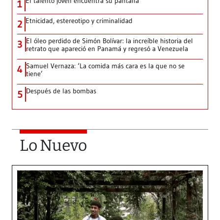
El talento joven encuentra su pantalla​
1
Etnicidad, estereotipo y criminalidad
2
El óleo perdido de Simón Bolívar: la increíble historia del
3
retrato que apareció en Panamá y regresó a Venezuela
Samuel Vernaza: ‘La comida más cara es la que no se
4
tiene’
Después de las bombas
5
Lo Nuevo