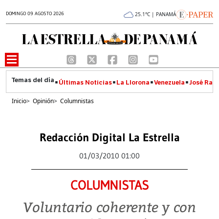
DOMINGO 09 AGOSTO 2026
25.1°C | PANAMÁ
Últimas Noticias
La Llorona
Venezuela
José Raúl
Inicio
>
Opinión
>
Columnistas
Redacción Digital La Estrella
01/03/2010 01:00
COLUMNISTAS
Voluntario coherente y con