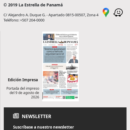
© 2019 La Estrella de Panamá
C/ Alejandro A. Duque G. - Apartado 0815-00507, Zona 4
Teléfono: +507 204-0000
Edición Impresa
Portada del impreso
del 9 de agosto de
2026
NEWSLETTER
Suscríbase a nuestro newsletter