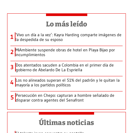
Lo más leído
‘Vivo un día a la vez’: Kayra Harding comparte imágenes de
1
la despedida de su esposo
MiAmbiente suspende obras de hotel en Playa Bijao por
2
incumplimientos
Dos atentados sacuden a Colombia en el primer día de
3
gobierno de Abelardo De La Espriella
Los no alineados superan el 51% del padrón y le quitan la
4
mayoría a los partidos políticos
Persecución en Chepo: capturan a hombre señalado de
5
disparar contra agentes del Senafront
Últimas noticias