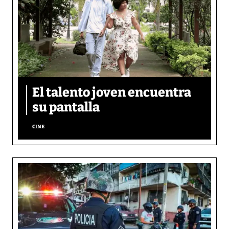
El talento joven encuentra
su pantalla​
CINE