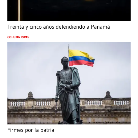
Treinta y cinco años defendiendo a Panamá
COLUMNISTAS
Firmes por la patria