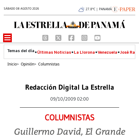
SÁBADO 08 AGOSTO 2026
27.8°C | PANAMÁ
Últimas Noticias
La Llorona
Venezuela
José Raúl
Inicio
>
Opinión
>
Columnistas
Redacción Digital La Estrella
09/10/2009 02:00
COLUMNISTAS
Guillermo David, El Grande