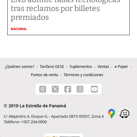
tras reclamos por billetes
premiados
NACIONAL
¿Quiénes somos?
Tarifario GESE
Suplementos
Ventas
e-Paper
Puntos de venta
Términos y condiciones
© 2019 La Estrella de Panamá
C/ Alejandro A. Duque G. - Apartado 0815-00507, Zona 4
Teléfono: +507 204-0000