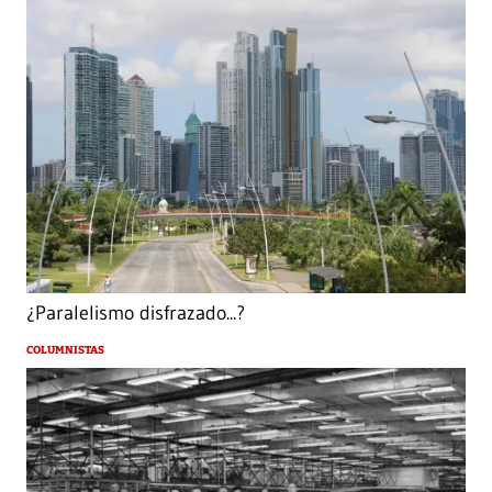
¿Paralelismo disfrazado...?
COLUMNISTAS