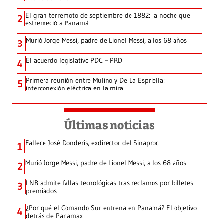
El gran terremoto de septiembre de 1882: la noche que
2
estremeció a Panamá
Murió Jorge Messi, padre de Lionel Messi, a los 68 años
3
El acuerdo legislativo PDC – PRD
4
Primera reunión entre Mulino y De La Espriella:
5
interconexión eléctrica en la mira
Últimas noticias
Fallece José Donderis, exdirector del Sinaproc
1
Murió Jorge Messi, padre de Lionel Messi, a los 68 años
2
LNB admite fallas tecnológicas tras reclamos por billetes
3
premiados
¿Por qué el Comando Sur entrena en Panamá? El objetivo
4
detrás de Panamax