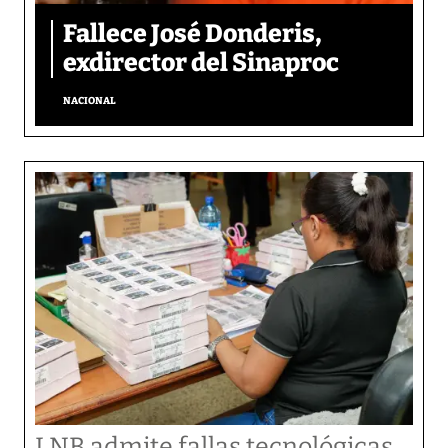
Fallece José Donderis,
exdirector del Sinaproc
NACIONAL
LNB admite fallas tecnológicas