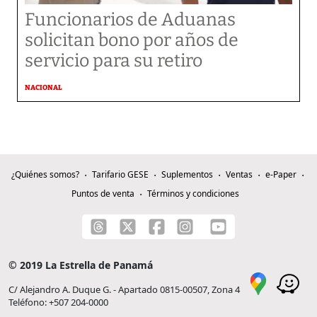
Funcionarios de Aduanas
solicitan bono por años de
servicio para su retiro
NACIONAL
¿Quiénes somos?
Tarifario GESE
Suplementos
Ventas
e-Paper
Puntos de venta
Términos y condiciones
© 2019 La Estrella de Panamá
C/ Alejandro A. Duque G. - Apartado 0815-00507, Zona 4
Teléfono: +507 204-0000