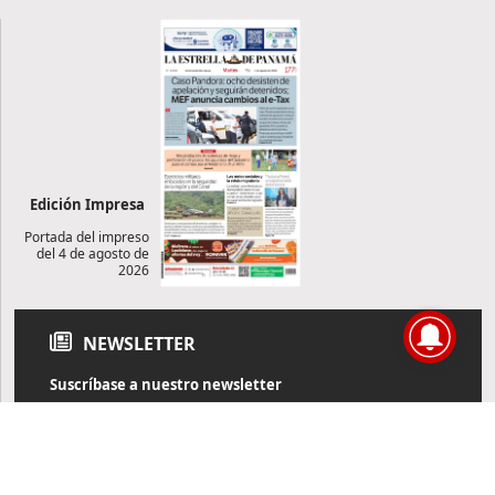
Edición Impresa
Portada del impreso
del 4 de agosto de
2026
NEWSLETTER
Suscríbase a nuestro newsletter
Reciba diariamente información de actualidad directamente en
su correo electrónico