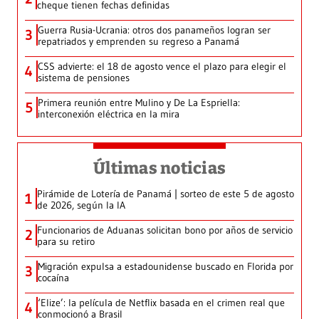
cheque tienen fechas definidas
Guerra Rusia-Ucrania: otros dos panameños logran ser
3
repatriados y emprenden su regreso a Panamá
CSS advierte: el 18 de agosto vence el plazo para elegir el
4
sistema de pensiones
Primera reunión entre Mulino y De La Espriella:
5
interconexión eléctrica en la mira
Últimas noticias
Pirámide de Lotería de Panamá | sorteo de este 5 de agosto
1
de 2026, según la IA
Funcionarios de Aduanas solicitan bono por años de servicio
2
para su retiro
Migración expulsa a estadounidense buscado en Florida por
3
cocaína
‘Elize’: la película de Netflix basada en el crimen real que
4
conmocionó a Brasil