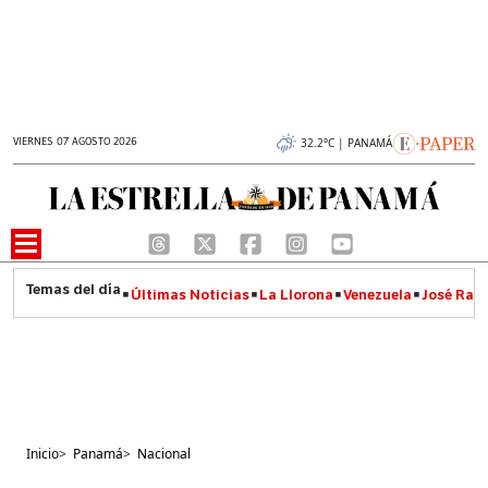
VIERNES 07 AGOSTO 2026
32.2°C | PANAMÁ
Últimas Noticias
La Llorona
Venezuela
José Raúl
Inicio
>
Panamá
>
Nacional