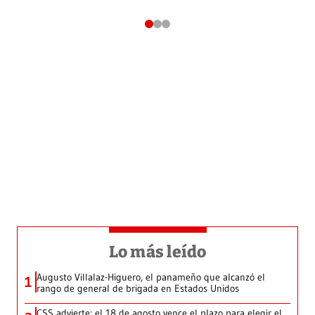
Lo más leído
Augusto Villalaz-Higuero, el panameño que alcanzó el
1
rango de general de brigada en Estados Unidos
CSS advierte: el 18 de agosto vence el plazo para elegir el