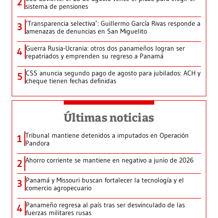
2
sistema de pensiones
‘Transparencia selectiva’: Guillermo García Rivas responde a
3
amenazas de denuncias en San Miguelito
Guerra Rusia-Ucrania: otros dos panameños logran ser
4
repatriados y emprenden su regreso a Panamá
CSS anuncia segundo pago de agosto para jubilados: ACH y
5
cheque tienen fechas definidas
Últimas noticias
Tribunal mantiene detenidos a imputados en Operación
1
Pandora
Ahorro corriente se mantiene en negativo a junio de 2026
2
Panamá y Missouri buscan fortalecer la tecnología y el
3
comercio agropecuario
Panameño regresa al país tras ser desvinculado de las
4
fuerzas militares rusas