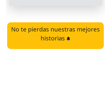
No te pierdas nuestras mejores
historias