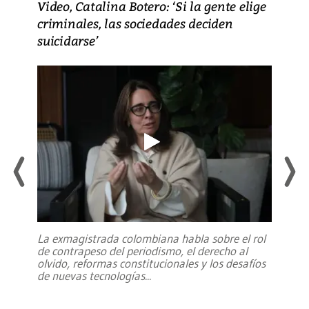
Video, Catalina Botero: ‘Si la gente elige
criminales, las sociedades deciden
suicidarse’
La exmagistrada colombiana habla sobre el rol
de contrapeso del periodismo, el derecho al
olvido, reformas constitucionales y los desafíos
de nuevas tecnologías
...