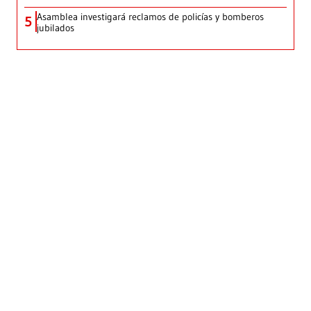
Asamblea investigará reclamos de policías y bomberos
5
jubilados