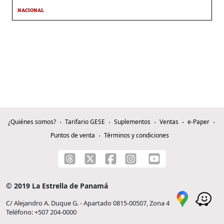
NACIONAL
¿Quiénes somos?
Tarifario GESE
Suplementos
Ventas
e-Paper
Puntos de venta
Términos y condiciones
© 2019 La Estrella de Panamá
C/ Alejandro A. Duque G. - Apartado 0815-00507, Zona 4
Teléfono: +507 204-0000