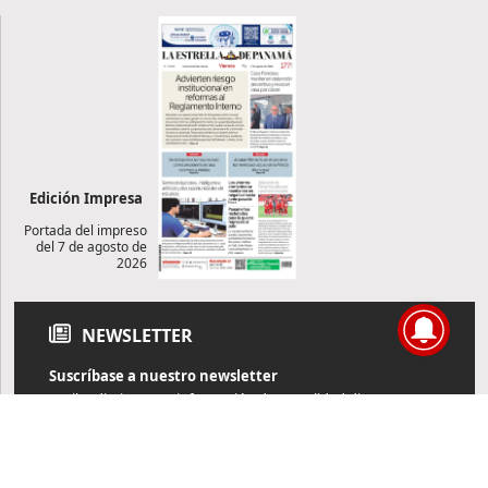
Edición Impresa
Portada del impreso
del 7 de agosto de
2026
NEWSLETTER
Suscríbase a nuestro newsletter
Reciba diariamente información de actualidad directamente en
su correo electrónico