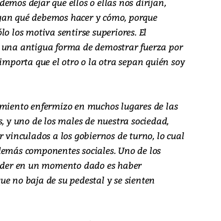
emos dejar que ellos o ellas nos dirijan,
gan qué debemos hacer y cómo, porque
lo los motiva sentirse superiores. El
n una antigua forma de demostrar fuerza por
 importa que el otro o la otra sepan quién soy
amiento enfermizo en muchos lugares de las
s, y uno de los males de nuestra sociedad,
r vinculados a los gobiernos de turno, lo cual
demás componentes sociales. Uno de los
poder en un momento dado es haber
e no baja de su pedestal y se sienten