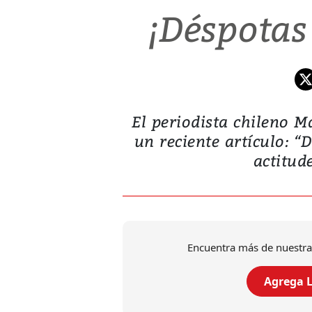
¡Déspotas
El periodista chileno M
un reciente artículo:
actitude
Encuentra más de nuestra
Agrega L