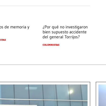
os de memoria y
¿Por qué no investigaron
bien supuesto accidente
del general Torrijos?
STAS
COLUMNISTAS