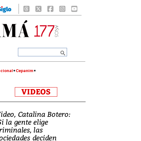
cional
Cepanim
VIDEOS
ideo, Catalina Botero:
Si la gente elige
riminales, las
ociedades deciden