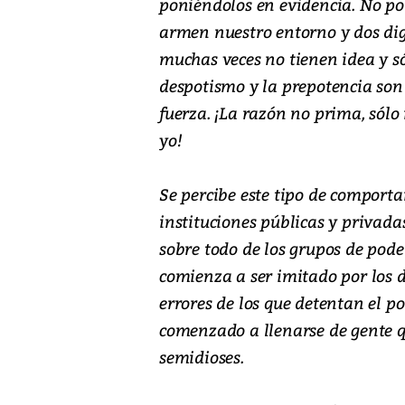
poniéndolos en evidencia. No pod
armen nuestro entorno y dos di
muchas veces no tienen idea y só
despotismo y la prepotencia so
fuerza. ¡La razón no prima, sólo
yo!
Se percibe este tipo de comport
instituciones públicas y privada
sobre todo de los grupos de pode
comienza a ser imitado por los 
errores de los que detentan el 
comenzado a llenarse de gente qu
semidioses.