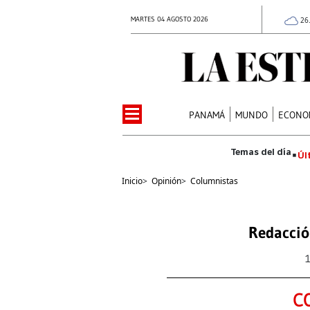
MARTES 04 AGOSTO 2026
26
PANAMÁ
MUNDO
ECONO
Úl
Inicio
>
Opinión
>
Columnistas
Redacció
C