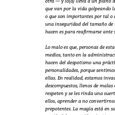
otra — y lo(a) lleva a un plano
que van por la vida golpeando 
o que son importantes por tal o 
una inseguridad del tamaño de 
hacen es para reafirmarse ante 
Lo malo es que, personas de est
medios, tanto en la administrac
hacen del despotismo una prácti
personalidades, porque sentimos
ellas. En realidad, estamos invad
descompuestos, llenos de malas 
respeten y se les rinda una suer
ellos, aprender a no convertirn
prepotentes. La magia está en sa