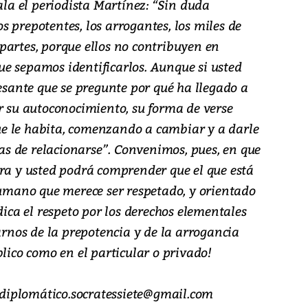
ñala el periodista Martínez: “Sin duda
 prepotentes, los arrogantes, los miles de
partes, porque ellos no contribuyen en
e sepamos identificarlos. Aunque si usted
resante que se pregunte por qué ha llegado a
r su autoconocimiento, su forma de verse
e le habita, comenzando a cambiar y a darle
s de relacionarse”. Convenimos, pues, en que
era y usted podrá comprender que el que está
humano que merece ser respetado, y orientado
dica el respeto por los derechos elementales
rarnos de la prepotencia y de la arrogancia
blico como en el particular o privado!
y diplomático.socratessiete@gmail.com