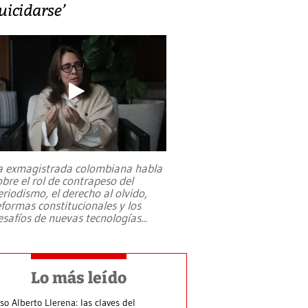
uicidarse’
a exmagistrada colombiana habla
obre el rol de contrapeso del
eriodismo, el derecho al olvido,
eformas constitucionales y los
esafíos de nuevas tecnologías
...
Lo más leído
so Alberto Llerena: las claves del