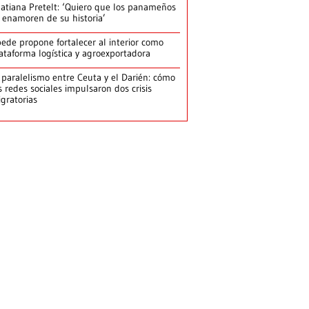
atiana Pretelt: ‘Quiero que los panameños
 enamoren de su historia’
ede propone fortalecer al interior como
ataforma logística y agroexportadora
 paralelismo entre Ceuta y el Darién: cómo
s redes sociales impulsaron dos crisis
gratorias