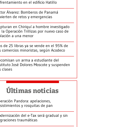
frentamiento en el edificio Hatillo
ctor Álvarez: Bomberos de Panamá
vierten de retos y emergencias
pturan en Chiriquí a hombre investigado
 la Operación Trillizas por nuevo caso de
olación a una menor
s de 25 libras ya se vende en el 95% de
s comercios minoristas, según Acodeco
comisan un arma a estudiante del
stituto José Dolores Moscote y suspenden
s clases
Últimas noticias
eración Pandora: apelaciones,
sistimientos y rosquitas de pan
dernización del e-Tax será gradual y sin
graciones traumáticas