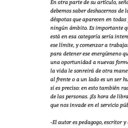
En otra parte de su artículo, se
debemos saber deshacernos de los
déspotas que aparecen en todas 
ningún ámbito. Es importante qu
está en esa categoría sería inte
ese límite, y comenzar a trabaja
para detener ese energúmeno qu
una oportunidad a nuevas forma
la vida le sonreirá de otra man
al frente o a un lado es un ser 
si es preciso: en esto también ra
de las personas. ¡Es hora de lib
que nos invade en el servicio pú
-El autor es pedagogo, escritor 