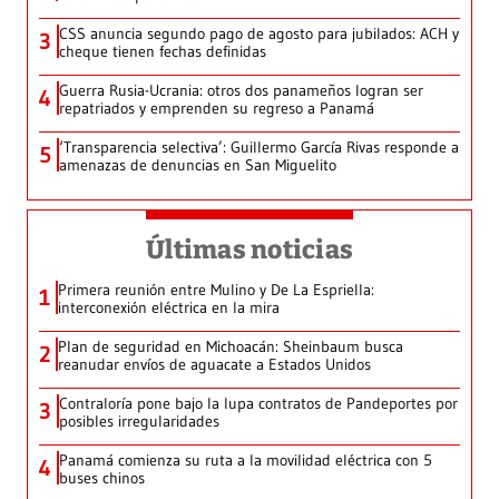
CSS anuncia segundo pago de agosto para jubilados: ACH y
3
cheque tienen fechas definidas
Guerra Rusia-Ucrania: otros dos panameños logran ser
4
repatriados y emprenden su regreso a Panamá
‘Transparencia selectiva’: Guillermo García Rivas responde a
5
amenazas de denuncias en San Miguelito
Últimas noticias
Primera reunión entre Mulino y De La Espriella:
1
interconexión eléctrica en la mira
Plan de seguridad en Michoacán: Sheinbaum busca
2
reanudar envíos de aguacate a Estados Unidos
Contraloría pone bajo la lupa contratos de Pandeportes por
3
posibles irregularidades
Panamá comienza su ruta a la movilidad eléctrica con 5
4
buses chinos