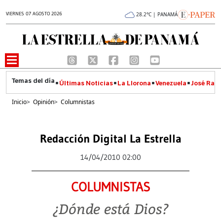
VIERNES 07 AGOSTO 2026
28.2°C | PANAMÁ
Últimas Noticias
La Llorona
Venezuela
José Raúl
Inicio
>
Opinión
>
Columnistas
Redacción Digital La Estrella
14/04/2010 02:00
COLUMNISTAS
¿Dónde está Dios?