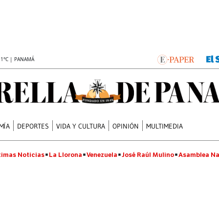
.1°C | PANAMÁ
MÍA
DEPORTES
VIDA Y CULTURA
OPINIÓN
MULTIMEDIA
timas Noticias
La Llorona
Venezuela
José Raúl Mulino
Asamblea Na