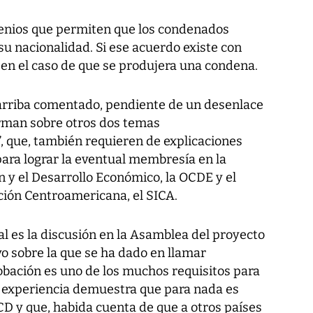
venios que permiten que los condenados
su nacionalidad. Si ese acuerdo existe con
 en el caso de que se produjera una condena.
 arriba comentado, pendiente de un desenlace
orman sobre otros dos temas
 que, también requieren de explicaciones
 para lograr la eventual membresía en la
 y el Desarrollo Económico, la OCDE y el
ión Centroamericana, el SICA.
l es la discusión en la Asamblea del proyecto
vo sobre la que se ha dado en llamar
obación es uno de los muchos requisitos para
 experiencia demuestra que para nada es
D y que, habida cuenta de que a otros países