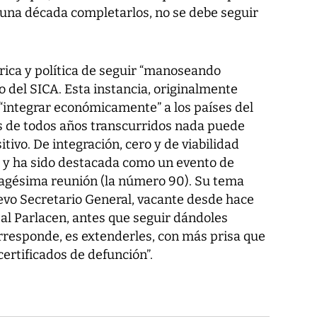
una década completarlos, no se debe seguir
órica y política de seguir “manoseando
del SICA. Esta instancia, originalmente
integrar económicamente” a los países del
 de todos años transcurridos nada puede
tivo. De integración, cero y de viabilidad
a y ha sido destacada como un evento de
nagésima reunión (la número 90). Su tema
uevo Secretario General, vacante desde hace
e al Parlacen, antes que seguir dándoles
rresponde, es extenderles, con más prisa que
ertificados de defunción”.