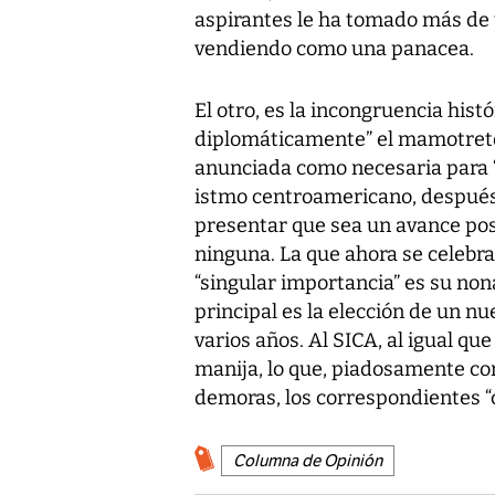
aspirantes le ha tomado más de 
vendiendo como una panacea.
El otro, es la incongruencia hist
diplomáticamente” el mamotreto 
anunciada como necesaria para “
istmo centroamericano, después
presentar que sea un avance posi
ninguna. La que ahora se celebr
“singular importancia” es su no
principal es la elección de un n
varios años. Al SICA, al igual qu
manija, lo que, piadosamente co
demoras, los correspondientes “c
Columna de Opinión