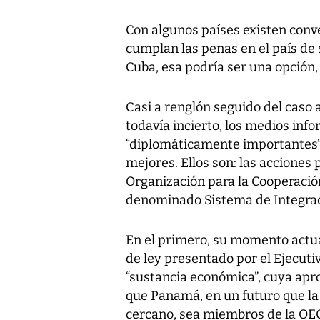
Con algunos países existen con
cumplan las penas en el país de 
Cuba, esa podría ser una opción,
Casi a renglón seguido del caso
todavía incierto, los medios inf
“diplomáticamente importantes”,
mejores. Ellos son: las acciones
Organización para la Cooperación
denominado Sistema de Integrac
En el primero, su momento actua
de ley presentado por el Ejecuti
“sustancia económica”, cuya apr
que Panamá, en un futuro que la
cercano, sea miembros de la OEC