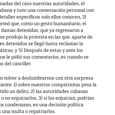
ormadas del caso nuestras autoridades, el
Habana y tuvo una conversación personal con
etalles específicos solo ellos conocen, 3)
formó que, como un gesto humanitario, el
as damas detenidas, que ya regresaron a
se produjo la protesta en las que, aparte de
ntes detenidos se llegó hasta reclamar la
áticas, y 5) Después de estas y ante los
ue le pidió sus comentarios, es cuando se
 del canciller.
an volver a deslumbrarnos con otra sorpresa
guiente: 1) sobre nuestros compatriotas pesa la
ido un delito, 2) las autoridades cubanas
o no enjuiciarlos, 3) si los enjuician, podrían
los condenaran, en una decisión política
 una multa o repatriarlos.