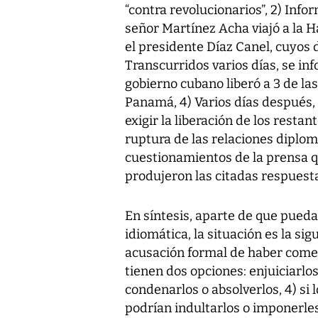
“contra revolucionarios”, 2) Inf
señor Martínez Acha viajó a la 
el presidente Díaz Canel, cuyos d
Transcurridos varios días, se in
gobierno cubano liberó a 3 de l
Panamá, 4) Varios días después, 
exigir la liberación de los resta
ruptura de las relaciones diplom
cuestionamientos de la prensa q
produjeron las citadas respuestas
En síntesis, aparte de que pued
idiomática, la situación es la si
acusación formal de haber comet
tienen dos opciones: enjuiciarlos 
condenarlos o absolverlos, 4) si 
podrían indultarlos o imponerles