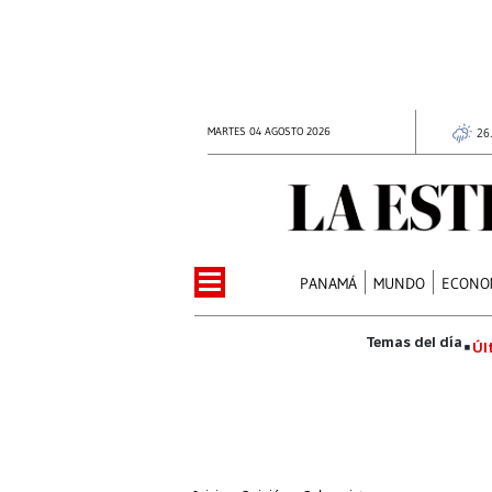
MARTES 04 AGOSTO 2026
26
PANAMÁ
MUNDO
ECONO
Úl