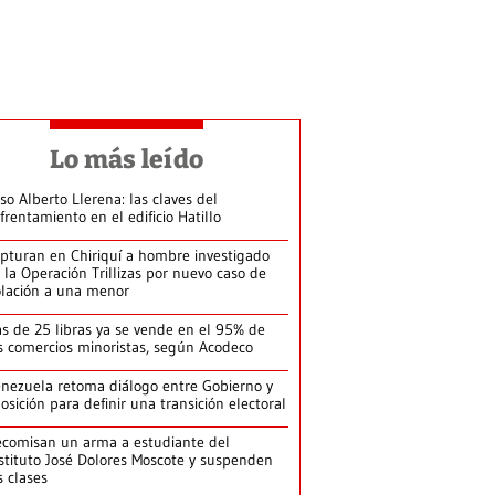
Lo más leído
so Alberto Llerena: las claves del
frentamiento en el edificio Hatillo
pturan en Chiriquí a hombre investigado
 la Operación Trillizas por nuevo caso de
olación a una menor
s de 25 libras ya se vende en el 95% de
s comercios minoristas, según Acodeco
nezuela retoma diálogo entre Gobierno y
osición para definir una transición electoral
comisan un arma a estudiante del
stituto José Dolores Moscote y suspenden
s clases