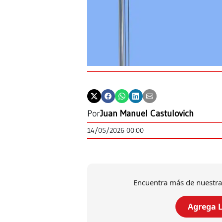
Por
Juan Manuel Castulovich
14/05/2026 00:00
Encuentra más de nuestra
Agrega L