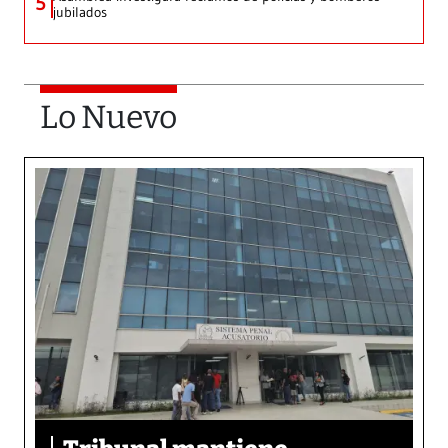
5
jubilados
Lo Nuevo