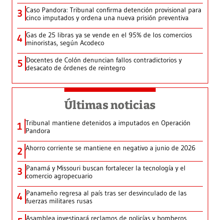
Caso Pandora: Tribunal confirma detención provisional para
3
cinco imputados y ordena una nueva prisión preventiva
Gas de 25 libras ya se vende en el 95% de los comercios
4
minoristas, según Acodeco
Docentes de Colón denuncian fallos contradictorios y
5
desacato de órdenes de reintegro
Últimas noticias
Tribunal mantiene detenidos a imputados en Operación
1
Pandora
Ahorro corriente se mantiene en negativo a junio de 2026
2
Panamá y Missouri buscan fortalecer la tecnología y el
3
comercio agropecuario
Panameño regresa al país tras ser desvinculado de las
4
fuerzas militares rusas
Asamblea investigará reclamos de policías y bomberos