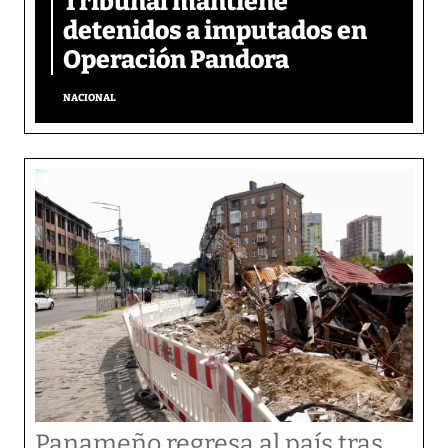
Tribunal mantiene
detenidos a imputados en
Operación Pandora
NACIONAL
Panameño regresa al país tras