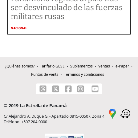
ser desvinculado de las fuerzas
militares rusas
NACIONAL
¿Quiénes somos?
Tarifario GESE
Suplementos
Ventas
e-Paper
Puntos de venta
Términos y condiciones
© 2019 La Estrella de Panamá
C/ Alejandro A. Duque G. - Apartado 0815-00507, Zona 4
Teléfono: +507 204-0000