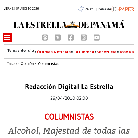
VIERNES 07 AGOSTO 2026
24.4°C | PANAMÁ
Últimas Noticias
La Llorona
Venezuela
José Raúl
Inicio
>
Opinión
>
Columnistas
Redacción Digital La Estrella
29/04/2010 02:00
COLUMNISTAS
Alcohol, Majestad de todas las