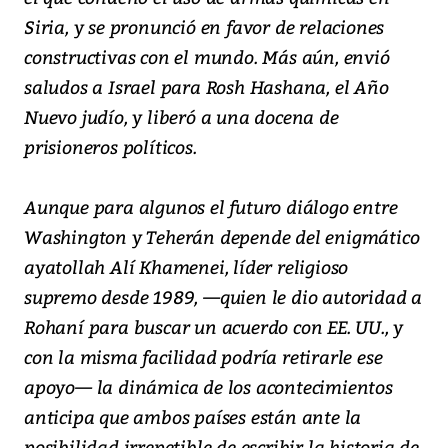
Siria, y se pronunció en favor de relaciones
constructivas con el mundo. Más aún, envió
saludos a Israel para Rosh Hashana, el Año
Nuevo judío, y liberó a una docena de
prisioneros políticos.
Aunque para algunos el futuro diálogo entre
Washington y Teherán depende del enigmático
ayatollah Alí Khamenei, líder religioso
supremo desde 1989, —quien le dio autoridad a
Rohaní para buscar un acuerdo con EE. UU., y
con la misma facilidad podría retirarle ese
apoyo— la dinámica de los acontecimientos
anticipa que ambos países están ante la
posibilidad irrepetible de escribir la historia de