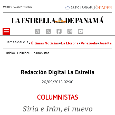
MARTES 04 AGOSTO 2026
25.8°C | PANAMÁ
Últimas Noticias
La Llorona
Venezuela
José Raúl
Inicio
>
Opinión
>
Columnistas
Redacción Digital La Estrella
26/09/2013 02:00
COLUMNISTAS
Siria e Irán, el nuevo