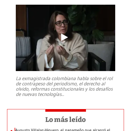
La exmagistrada colombiana habla sobre el rol
de contrapeso del periodismo, el derecho al
olvido, reformas constitucionales y los desafíos
de nuevas tecnologías
...
Lo más leído
Augusto Villalaz-Higuero, el panameño que alcanzó el