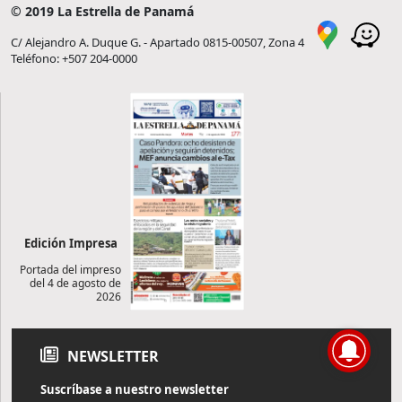
© 2019 La Estrella de Panamá
C/ Alejandro A. Duque G. - Apartado 0815-00507, Zona 4
Teléfono: +507 204-0000
Edición Impresa
Portada del impreso
del 4 de agosto de
2026
NEWSLETTER
Suscríbase a nuestro newsletter