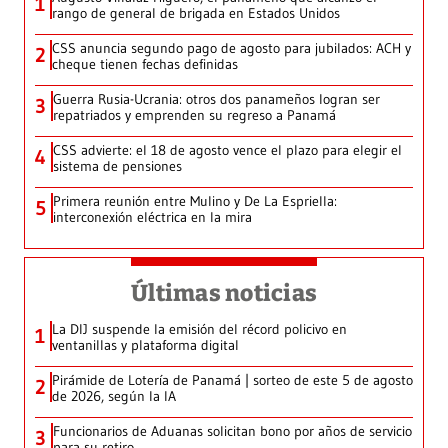
1
rango de general de brigada en Estados Unidos
CSS anuncia segundo pago de agosto para jubilados: ACH y
2
cheque tienen fechas definidas
Guerra Rusia-Ucrania: otros dos panameños logran ser
3
repatriados y emprenden su regreso a Panamá
CSS advierte: el 18 de agosto vence el plazo para elegir el
4
sistema de pensiones
Primera reunión entre Mulino y De La Espriella:
5
interconexión eléctrica en la mira
Últimas noticias
La DIJ suspende la emisión del récord policivo en
1
ventanillas y plataforma digital
Pirámide de Lotería de Panamá | sorteo de este 5 de agosto
2
de 2026, según la IA
Funcionarios de Aduanas solicitan bono por años de servicio
3
para su retiro