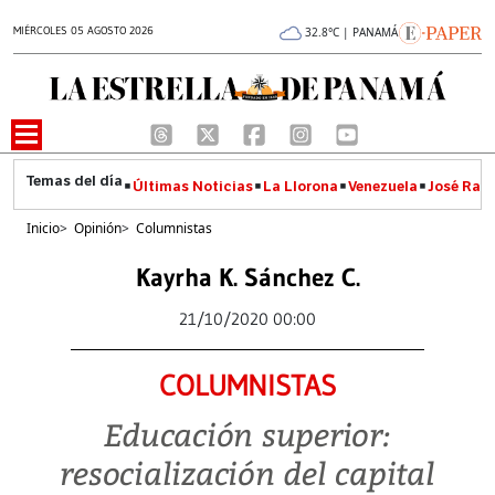
MIÉRCOLES 05 AGOSTO 2026
32.8°C | PANAMÁ
Últimas Noticias
La Llorona
Venezuela
José Raúl
Inicio
>
Opinión
>
Columnistas
Kayrha K. Sánchez C.
21/10/2020 00:00
COLUMNISTAS
Educación superior:
resocialización del capital