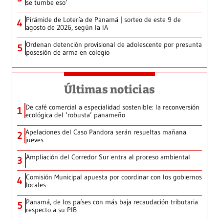
se tumbe eso’
Pirámide de Lotería de Panamá | sorteo de este 9 de
4
agosto de 2026, según la IA
Ordenan detención provisional de adolescente por presunta
5
posesión de arma en colegio
Últimas noticias
De café comercial a especialidad sostenible: la reconversión
1
ecológica del ‘robusta’ panameño
Apelaciones del Caso Pandora serán resueltas mañana
2
jueves
Ampliación del Corredor Sur entra al proceso ambiental
3
Comisión Municipal apuesta por coordinar con los gobiernos
4
locales
Panamá, de los países con más baja recaudación tributaria
5
respecto a su PIB