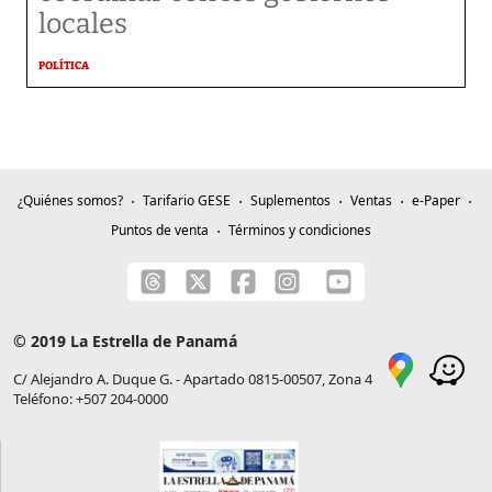
locales
POLÍTICA
¿Quiénes somos?
Tarifario GESE
Suplementos
Ventas
e-Paper
Puntos de venta
Términos y condiciones
© 2019 La Estrella de Panamá
C/ Alejandro A. Duque G. - Apartado 0815-00507, Zona 4
Teléfono: +507 204-0000