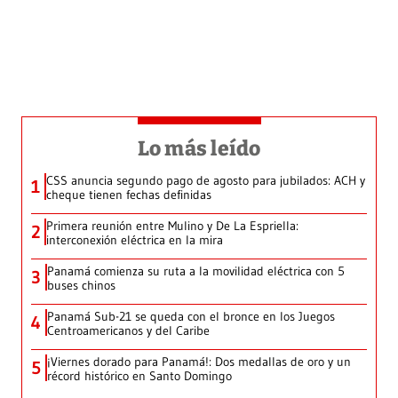
Lo más leído
CSS anuncia segundo pago de agosto para jubilados: ACH y
1
cheque tienen fechas definidas
Primera reunión entre Mulino y De La Espriella:
2
interconexión eléctrica en la mira
Panamá comienza su ruta a la movilidad eléctrica con 5
3
buses chinos
Panamá Sub-21 se queda con el bronce en los Juegos
4
Centroamericanos y del Caribe
¡Viernes dorado para Panamá!: Dos medallas de oro y un
5
récord histórico en Santo Domingo