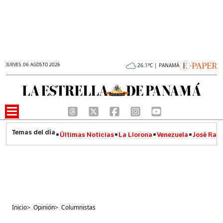
JUEVES 06 AGOSTO 2026
26.1°C | PANAMÁ
Últimas Noticias
La Llorona
Venezuela
José Raúl
Inicio
>
Opinión
>
Columnistas