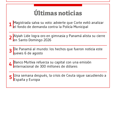
Últimas noticias
Magistrada salva su voto: advierte que Corte evitó analizar
1
el fondo de demanda contra la Policía Municipal
Alyiah Lide logra oro en gimnasia y Panamá alista su cierre
2
en Santo Domingo 2026
De Panamá al mundo: los hechos que fueron noticia este
3
jueves 6 de agosto
Banco Multiva refuerza su capital con una emisión
4
internacional de 300 millones de dólares
Una semana después, la crisis de Ceuta sigue sacudiendo a
5
España y Europa