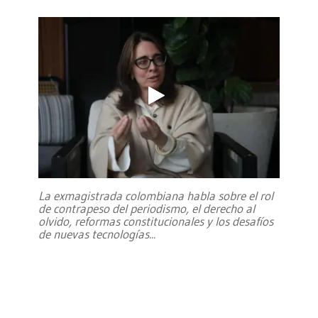
La exmagistrada colombiana habla sobre el rol
de contrapeso del periodismo, el derecho al
olvido, reformas constitucionales y los desafíos
de nuevas tecnologías
...