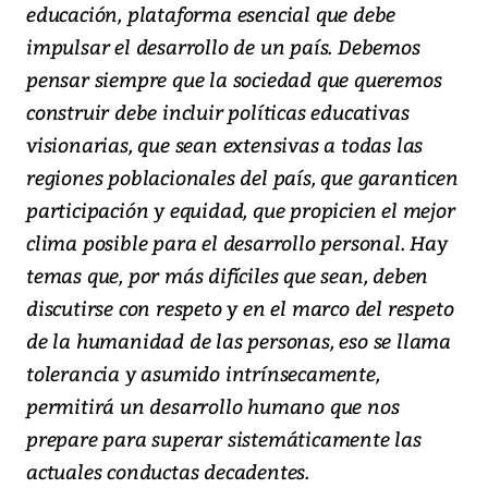
educación, plataforma esencial que debe
impulsar el desarrollo de un país. Debemos
pensar siempre que la sociedad que queremos
construir debe incluir políticas educativas
visionarias, que sean extensivas a todas las
regiones poblacionales del país, que garanticen
participación y equidad, que propicien el mejor
clima posible para el desarrollo personal. Hay
temas que, por más difíciles que sean, deben
discutirse con respeto y en el marco del respeto
de la humanidad de las personas, eso se llama
tolerancia y asumido intrínsecamente,
permitirá un desarrollo humano que nos
prepare para superar sistemáticamente las
actuales conductas decadentes.