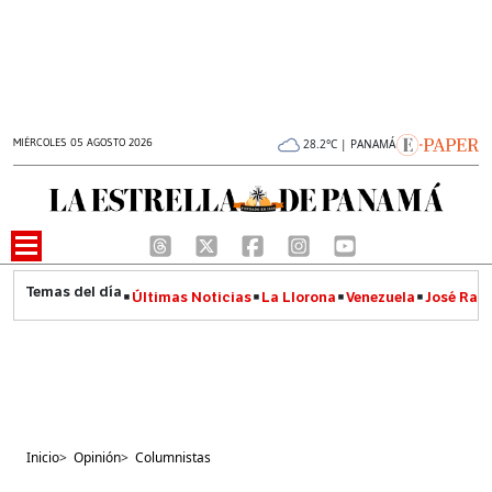
MIÉRCOLES 05 AGOSTO 2026
28.2°C | PANAMÁ
Últimas Noticias
La Llorona
Venezuela
José Raúl
Inicio
>
Opinión
>
Columnistas