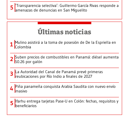
‘Transparencia selectiva’: Guillermo García Rivas responde a
5
amenazas de denuncias en San Miguelito
Últimas noticias
Mulino asistirá a la toma de posesión de De la Espriella en
1
Colombia
Suben precios de combustibles en Panamá: diésel aumenta
2
$0.26 por galón
La Autoridad del Canal de Panamá prevé primeras
3
reubicaciones por Río Indio a finales de 2027
Piña panameña conquista Arabia Saudita con nuevo envío
4
masivo
Ifarhu entrega tarjetas Pase-U en Colón: fechas, requisitos y
5
beneficiarios