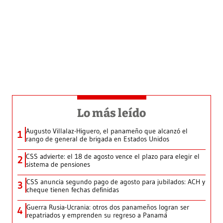
Lo más leído
Augusto Villalaz-Higuero, el panameño que alcanzó el
1
rango de general de brigada en Estados Unidos
CSS advierte: el 18 de agosto vence el plazo para elegir el
2
sistema de pensiones
CSS anuncia segundo pago de agosto para jubilados: ACH y
3
cheque tienen fechas definidas
Guerra Rusia-Ucrania: otros dos panameños logran ser
4
repatriados y emprenden su regreso a Panamá