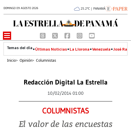
DOMINGO 09 AGOSTO 2026
25.2°C | PANAMÁ
Últimas Noticias
La Llorona
Venezuela
José Raúl
Inicio
>
Opinión
>
Columnistas
Redacción Digital La Estrella
10/02/2014 01:00
COLUMNISTAS
El valor de las encuestas