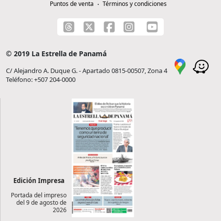
Puntos de venta
Términos y condiciones
© 2019 La Estrella de Panamá
C/ Alejandro A. Duque G. - Apartado 0815-00507, Zona 4
Teléfono: +507 204-0000
Edición Impresa
Portada del impreso
del 9 de agosto de
2026