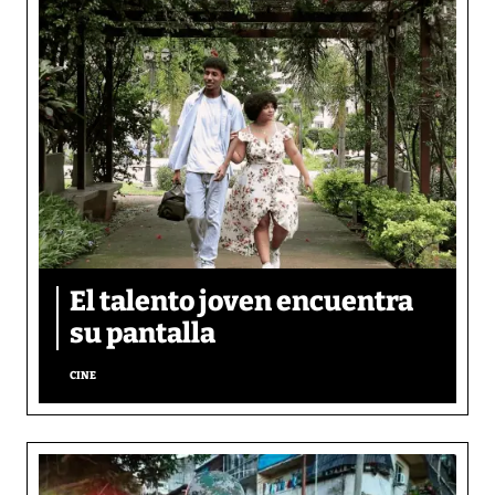
El talento joven encuentra
su pantalla​
CINE