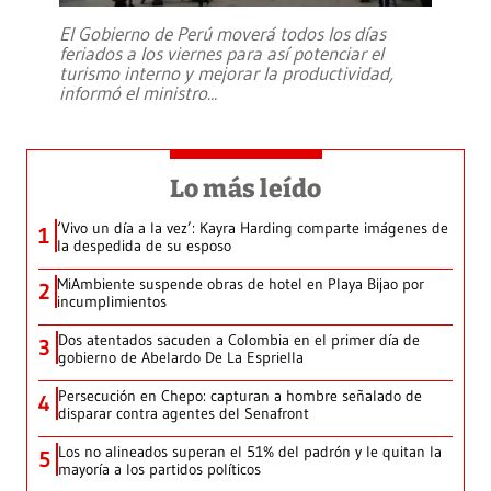
El Gobierno de Perú moverá todos los días
feriados a los viernes para así potenciar el
turismo interno y mejorar la productividad,
informó el ministro
...
Lo más leído
‘Vivo un día a la vez’: Kayra Harding comparte imágenes de
1
la despedida de su esposo
MiAmbiente suspende obras de hotel en Playa Bijao por
2
incumplimientos
Dos atentados sacuden a Colombia en el primer día de
3
gobierno de Abelardo De La Espriella
Persecución en Chepo: capturan a hombre señalado de
4
disparar contra agentes del Senafront
Los no alineados superan el 51% del padrón y le quitan la
5
mayoría a los partidos políticos