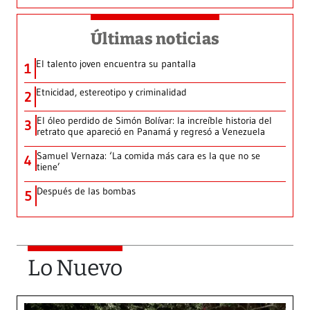
Últimas noticias
El talento joven encuentra su pantalla​
1
Etnicidad, estereotipo y criminalidad
2
El óleo perdido de Simón Bolívar: la increíble historia del
3
retrato que apareció en Panamá y regresó a Venezuela
Samuel Vernaza: ‘La comida más cara es la que no se
4
tiene’
Después de las bombas
5
Lo Nuevo