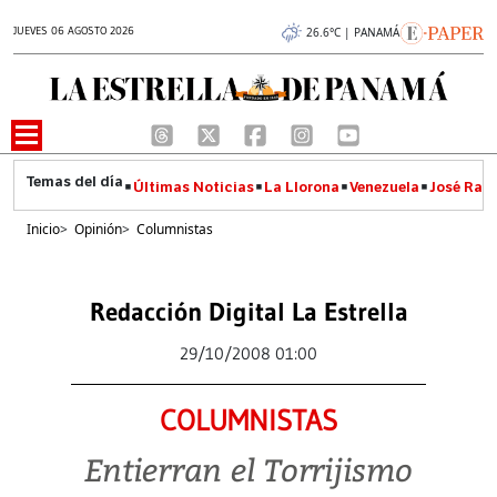
JUEVES 06 AGOSTO 2026
26.6°C | PANAMÁ
Últimas Noticias
La Llorona
Venezuela
José Raúl
Inicio
>
Opinión
>
Columnistas
Redacción Digital La Estrella
29/10/2008 01:00
COLUMNISTAS
Entierran el Torrijismo