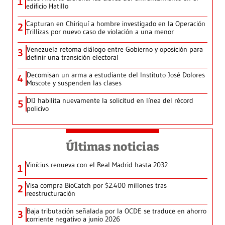
1
edificio Hatillo
Capturan en Chiriquí a hombre investigado en la Operación
2
Trillizas por nuevo caso de violación a una menor
Venezuela retoma diálogo entre Gobierno y oposición para
3
definir una transición electoral
Decomisan un arma a estudiante del Instituto José Dolores
4
Moscote y suspenden las clases
DIJ habilita nuevamente la solicitud en línea del récord
5
policivo
Últimas noticias
Vinícius renueva con el Real Madrid hasta 2032
1
Visa compra BioCatch por $2.400 millones tras
2
reestructuración
Baja tributación señalada por la OCDE se traduce en ahorro
3
corriente negativo a junio 2026