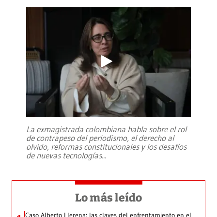
La exmagistrada colombiana habla sobre el rol
de contrapeso del periodismo, el derecho al
olvido, reformas constitucionales y los desafíos
de nuevas tecnologías
...
Lo más leído
Caso Alberto Llerena: las claves del enfrentamiento en el