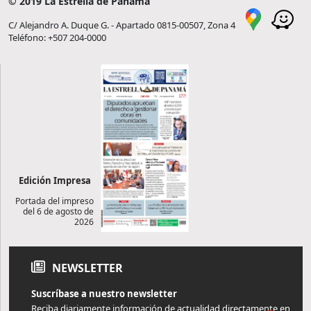
© 2019 La Estrella de Panamá
C/ Alejandro A. Duque G. - Apartado 0815-00507, Zona 4
Teléfono: +507 204-0000
Edición Impresa
Portada del impreso
del 6 de agosto de
2026
NEWSLETTER
Suscríbase a nuestro newsletter
Reciba diariamente información de actualidad directamente en