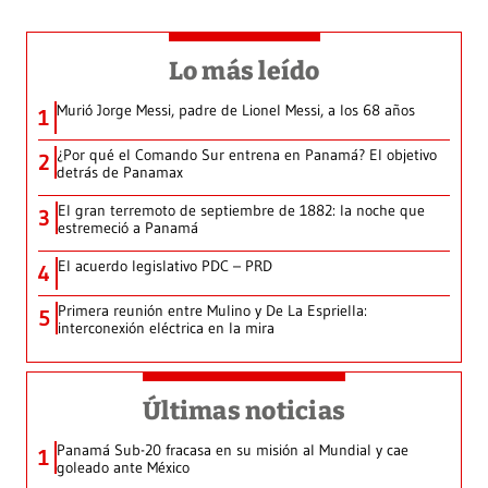
Lo más leído
Murió Jorge Messi, padre de Lionel Messi, a los 68 años
1
¿Por qué el Comando Sur entrena en Panamá? El objetivo
2
detrás de Panamax
El gran terremoto de septiembre de 1882: la noche que
3
estremeció a Panamá
El acuerdo legislativo PDC – PRD
4
Primera reunión entre Mulino y De La Espriella:
5
interconexión eléctrica en la mira
Últimas noticias
Panamá Sub-20 fracasa en su misión al Mundial y cae
1
goleado ante México