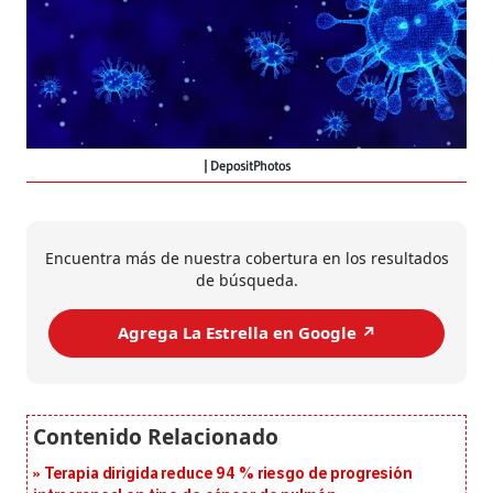
DepositPhotos
Encuentra más de nuestra cobertura en los resultados
de búsqueda.
Agrega La Estrella en Google ↗️
Terapia dirigida reduce 94 % riesgo de progresión