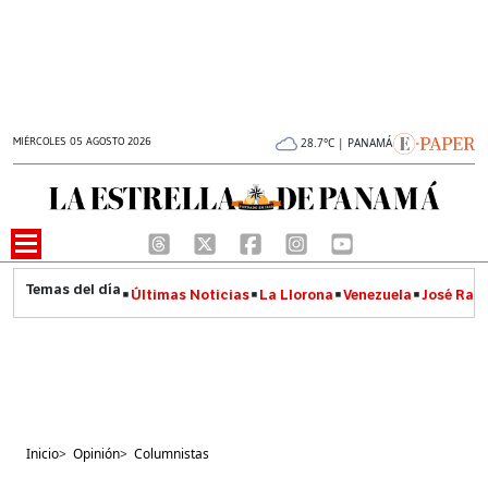
MIÉRCOLES 05 AGOSTO 2026
28.7°C | PANAMÁ
Últimas Noticias
La Llorona
Venezuela
José Raúl
Inicio
>
Opinión
>
Columnistas