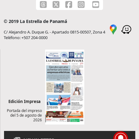
© 2019 La Estrella de Panamá
C/ Alejandro A. Duque G. - Apartado 0815-00507, Zona 4
Teléfono: +507 204-0000
Edición Impresa
Portada del impreso
del 5 de agosto de
2026