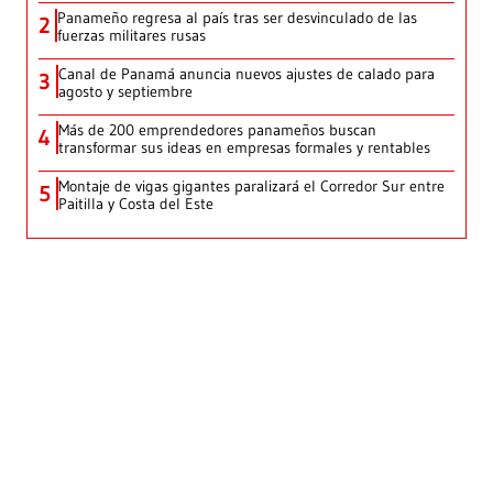
Panameño regresa al país tras ser desvinculado de las
2
fuerzas militares rusas
Canal de Panamá anuncia nuevos ajustes de calado para
3
agosto y septiembre
Más de 200 emprendedores panameños buscan
4
transformar sus ideas en empresas formales y rentables
Montaje de vigas gigantes paralizará el Corredor Sur entre
5
Paitilla y Costa del Este