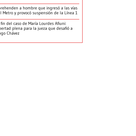
rehenden a hombre que ingresó a las vías
l Metro y provocó suspensión de la Línea 1
 fin del caso de María Lourdes Afiuni:
bertad plena para la jueza que desafió a
ugo Chávez