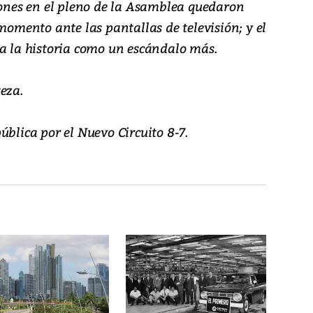
ciones en el pleno de la Asamblea quedaron
 momento ante las pantallas de televisión; y el
 a la historia como un escándalo más.
eza.
ública por el Nuevo Circuito 8-7.