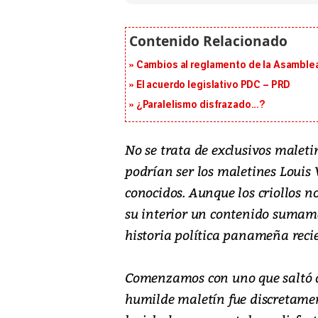
Cambios al reglamento de la Asamblea
El acuerdo legislativo PDC – PRD
¿Paralelismo disfrazado...?
No se trata de exclusivos malet
podrían ser los maletines Louis 
conocidos. Aunque los criollos n
su interior un contenido sumame
historia política panameña recie
Comenzamos con uno que saltó a
humilde maletín fue discretame