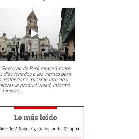
l Gobierno de Perú moverá todos
os días feriados a los viernes para
sí potenciar el turismo interno y
ejorar la productividad, informó
l ministro
...
Lo más leído
llece José Donderis, exdirector del Sinaproc