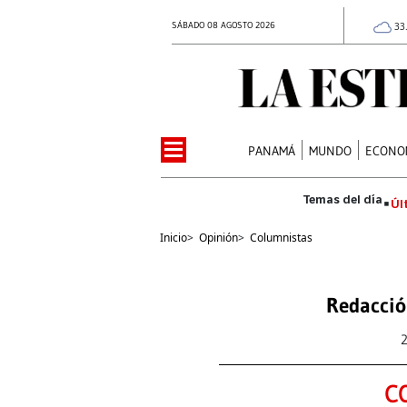
SÁBADO 08 AGOSTO 2026
33
PANAMÁ
MUNDO
ECONO
Úl
Inicio
>
Opinión
>
Columnistas
Redacció
C