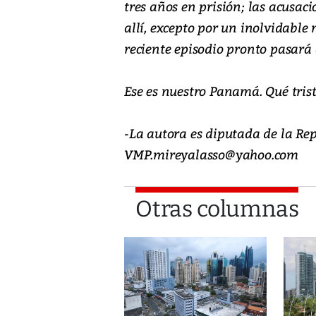
tres años en prisión; las acusa
allí, excepto por un inolvidable
reciente episodio pronto pasará
Ese es nuestro Panamá. Qué trist
-La autora es diputada de la Rep
VMP.mireyalasso@yahoo.com
Otras columnas