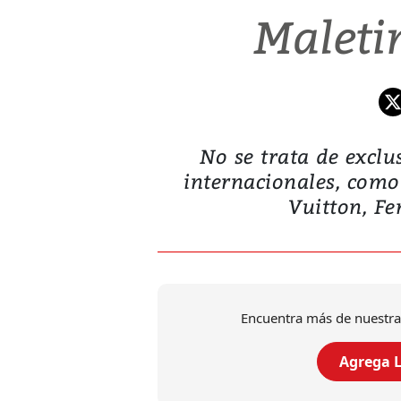
Maleti
No se trata de exclu
internacionales, como 
Vuitton, Fe
Encuentra más de nuestra
Agrega L