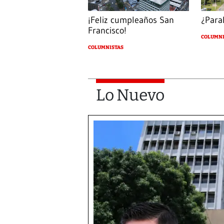
¡Feliz cumpleaños San
¿Paral
Francisco!
COLUMNI
COLUMNISTAS
Lo Nuevo