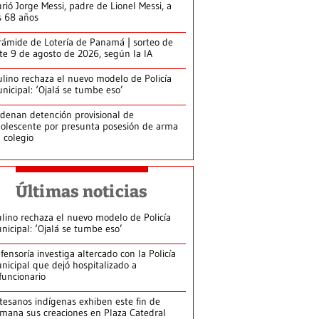
rió Jorge Messi, padre de Lionel Messi, a
s 68 años
rámide de Lotería de Panamá | sorteo de
te 9 de agosto de 2026, según la IA
lino rechaza el nuevo modelo de Policía
nicipal: ‘Ojalá se tumbe eso’
denan detención provisional de
olescente por presunta posesión de arma
 colegio
Últimas noticias
lino rechaza el nuevo modelo de Policía
nicipal: ‘Ojalá se tumbe eso’
fensoría investiga altercado con la Policía
nicipal que dejó hospitalizado a
funcionario
tesanos indígenas exhiben este fin de
mana sus creaciones en Plaza Catedral