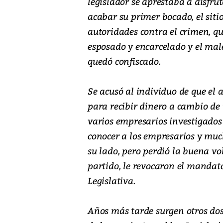
legislador se aprestaba a disfrut
acabar su primer bocado, el sit
autoridades contra el crimen, que
esposado y encarcelado y el male
quedó confiscado.
Se acusó al individuo de que el 
para recibir dinero a cambio de 
varios empresarios investigados 
conocer a los empresarios y muc
su lado, pero perdió la buena vo
partido, le revocaron el mandat
Legislativa.
Años más tarde surgen otros dos