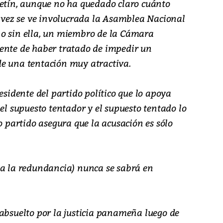
letín, aunque no ha quedado claro cuánto
a vez se ve involucrada la Asamblea Nacional
 o sin ella, un miembro de la Cámara
ente de haber tratado de impedir un
e una tentación muy atractiva.
esidente del partido político que lo apoya
 el supuesto tentador y el supuesto tentado lo
ro partido asegura que la acusación es sólo
ga la redundancia) nunca se sabrá en
 absuelto por la justicia panameña luego de