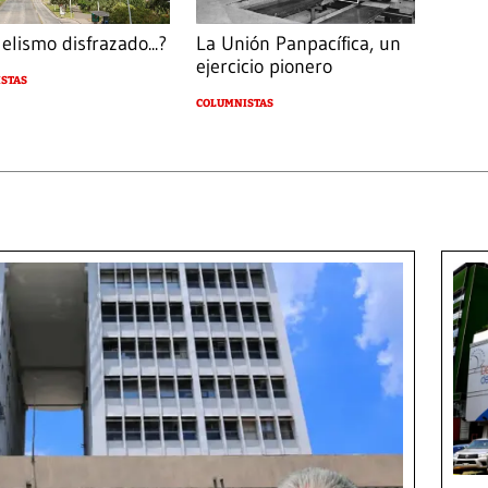
elismo disfrazado...?
La Unión Panpacífica, un
ejercicio pionero
STAS
COLUMNISTAS