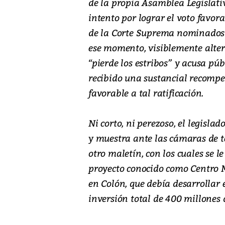
de la propia Asamblea Legislati
intento por lograr el voto favor
de la Corte Suprema nominados p
ese momento, visiblemente alter
“pierde los estribos” y acusa pú
recibido una sustancial recomp
favorable a tal ratificación.
Ni corto, ni perezoso, el legisla
y muestra ante las cámaras de te
otro maletín, con los cuales se 
proyecto conocido como Centro M
en Colón, que debía desarrollar
inversión total de 400 millones 