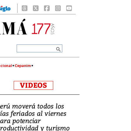
cional
Cepanim
VIDEOS
erú moverá todos los
ías feriados al viernes
ara potenciar
roductividad y turismo