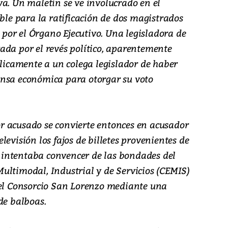
va. Un maletín se ve involucrado en el
able para la ratificación de dos magistrados
or el Órgano Ejecutivo. Una legisladora de
ada por el revés político, aparentemente
blicamente a un colega legislador de haber
ensa económica para otorgar su voto
dor acusado se convierte entonces en acusador
levisión los fajos de billetes provenientes de
le intentaba convencer de las bondades del
ultimodal, Industrial y de Servicios (CEMIS)
 el Consorcio San Lorenzo mediante una
de balboas.