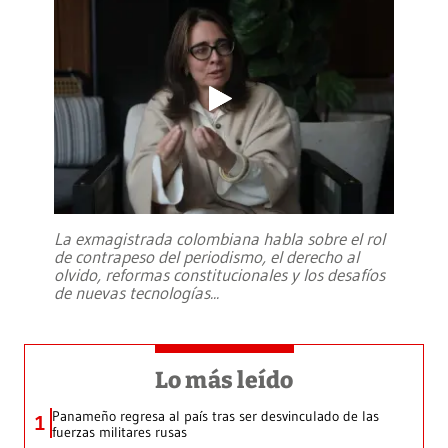
La exmagistrada colombiana habla sobre el rol
de contrapeso del periodismo, el derecho al
olvido, reformas constitucionales y los desafíos
de nuevas tecnologías
...
Lo más leído
Panameño regresa al país tras ser desvinculado de las
1
fuerzas militares rusas