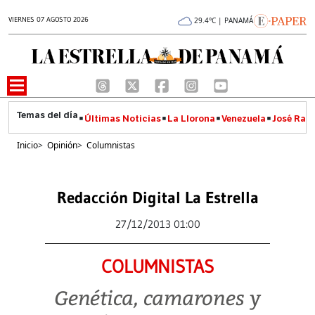
VIERNES 07 AGOSTO 2026
29.4°C | PANAMÁ
Últimas Noticias
La Llorona
Venezuela
José Raúl
Inicio
>
Opinión
>
Columnistas
Redacción Digital La Estrella
27/12/2013 01:00
COLUMNISTAS
Genética, camarones y