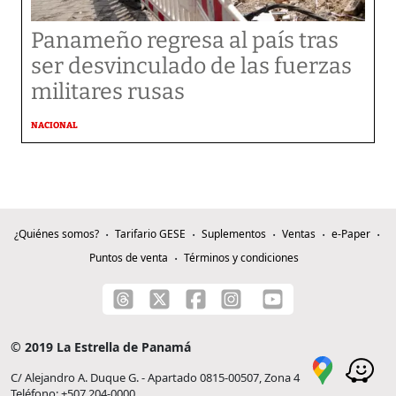
Panameño regresa al país tras
ser desvinculado de las fuerzas
militares rusas
NACIONAL
¿Quiénes somos?
Tarifario GESE
Suplementos
Ventas
e-Paper
Puntos de venta
Términos y condiciones
© 2019 La Estrella de Panamá
C/ Alejandro A. Duque G. - Apartado 0815-00507, Zona 4
Teléfono: +507 204-0000