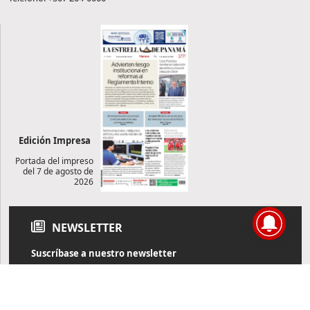
Edición Impresa
Portada del impreso
del 7 de agosto de
2026
NEWSLETTER
Suscríbase a nuestro newsletter
Reciba diariamente información de actualidad directamente en
su correo electrónico