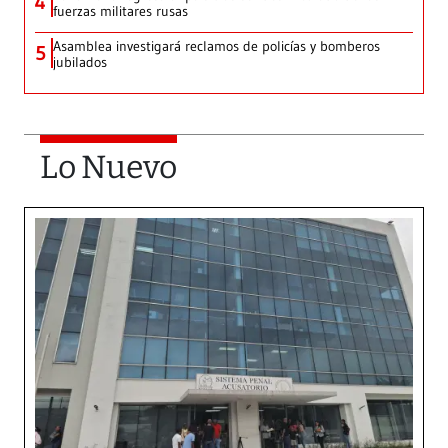
4
fuerzas militares rusas
Asamblea investigará reclamos de policías y bomberos
5
jubilados
Lo Nuevo