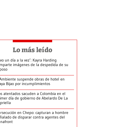
Lo más leído
ivo un día a la vez’: Kayra Harding
mparte imágenes de la despedida de su
poso
Ambiente suspende obras de hotel en
aya Bijao por incumplimientos
s atentados sacuden a Colombia en el
imer día de gobierno de Abelardo De La
priella
rsecución en Chepo: capturan a hombre
ñalado de disparar contra agentes del
nafront