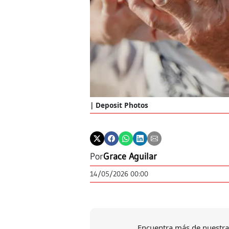
Deposit Photos
Por
Grace Aguilar
14/05/2026 00:00
Encuentra más de nuestra