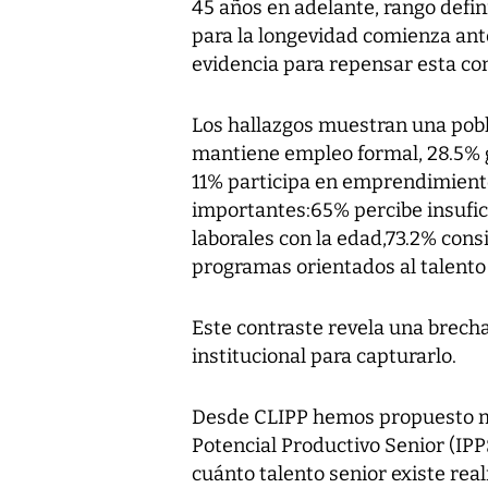
45 años en adelante, rango defi
para la longevidad comienza ant
evidencia para repensar esta co
Los hallazgos muestran una pobl
mantiene empleo formal, 28.5% 
11% participa en emprendimient
importantes:65% percibe insufici
laborales con la edad,73.2% cons
programas orientados al talento 
Este contraste revela una brecha
institucional para capturarlo.
Desde CLIPP hemos propuesto m
Potencial Productivo Senior (IPP
cuánto talento senior existe re