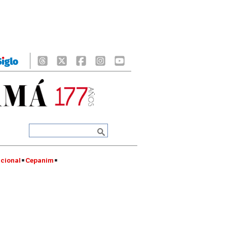
cional
Cepanim