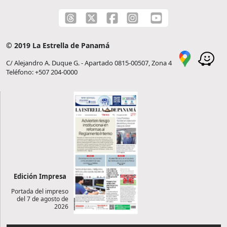
© 2019 La Estrella de Panamá
C/ Alejandro A. Duque G. - Apartado 0815-00507, Zona 4
Teléfono: +507 204-0000
Edición Impresa
Portada del impreso
del 7 de agosto de
2026