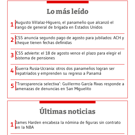
Lo más leído
Augusto Villalaz-Higuero, el panameño que alcanzó el
1
rango de general de brigada en Estados Unidos
CSS anuncia segundo pago de agosto para jubilados: ACH y
2
cheque tienen fechas definidas
CSS advierte: el 18 de agosto vence el plazo para elegir el
3
sistema de pensiones
Guerra Rusia-Ucrania: otros dos panameños logran ser
4
repatriados y emprenden su regreso a Panamá
‘Transparencia selectiva’: Guillermo García Rivas responde a
5
amenazas de denuncias en San Miguelito
Últimas noticias
James Harden encabeza la nómina de figuras sin contrato
1
en la NBA