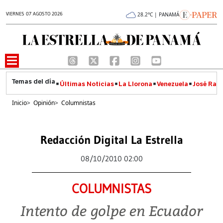
VIERNES 07 AGOSTO 2026
28.2°C | PANAMÁ
Últimas Noticias
La Llorona
Venezuela
José Raúl
Inicio
>
Opinión
>
Columnistas
Redacción Digital La Estrella
08/10/2010 02:00
COLUMNISTAS
Intento de golpe en Ecuador