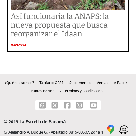
Así funcionaría la ANAPS: la
nueva propuesta que busca
reorganizar el Idaan
NACIONAL
¿Quiénes somos?
Tarifario GESE
Suplementos
Ventas
e-Paper
Puntos de venta
Términos y condiciones
© 2019 La Estrella de Panamá
C/ Alejandro A. Duque G. - Apartado 0815-00507, Zona 4