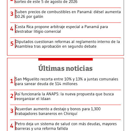
sorteo de este 5 de agosto de 2026
Suben precios de combustibles en Panamá: diésel aumenta
3
$0.26 por galón
Costa Rica propone arbitraje especial a Panamá para
4
destrabar litigio comercial
Diputados cuestionan reformas al reglamento interno de la
5
Asamblea tras aprobación en segundo debate
Últimas noticias
San Miguelito recorta entre 10% y 13% a juntas comunales
1
para sanear deuda de $14 millones
Así funcionaría la ANAPS: la nueva propuesta que busca
2
reorganizar el Idaan
Acuerdan aumento a destajo y bonos para 1,300
3
trabajadores bananeros en Chiriquí
Petro deja un sistema de salud con más deudas, mayores
4
barreras y una reforma fallida