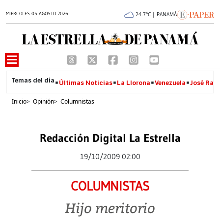
MIÉRCOLES 05 AGOSTO 2026
24.7°C | PANAMÁ
Últimas Noticias
La Llorona
Venezuela
José Raúl
Inicio
>
Opinión
>
Columnistas
Redacción Digital La Estrella
19/10/2009 02:00
COLUMNISTAS
Hijo meritorio