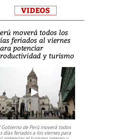
VIDEOS
erú moverá todos los
ías feriados al viernes
ara potenciar
roductividad y turismo
l Gobierno de Perú moverá todos
os días feriados a los viernes para
sí potenciar el turismo interno y