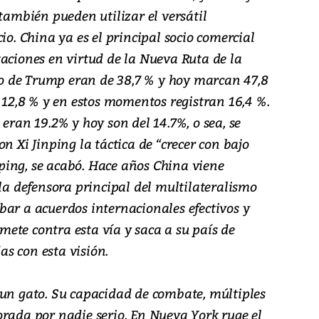
 también pueden utilizar el versátil
io. China ya es el principal socio comercial
aciones en virtud de la Nueva Ruta de la
 de Trump eran de 38,7 % y hoy marcan 47,8
e 12,8 % y en estos momentos registran 16,4 %.
 eran 19.2% y hoy son del 14.7%, o sea, se
n Xi Jinping la táctica de “crecer con bajo
ing, se acabó. Hace años China viene
 la defensora principal del multilateralismo
bar a acuerdos internacionales efectivos y
ete contra esta vía y saca a su país de
s con esta visión.
 un gato. Su capacidad de combate, múltiples
orada por nadie serio. En Nueva York ruge el