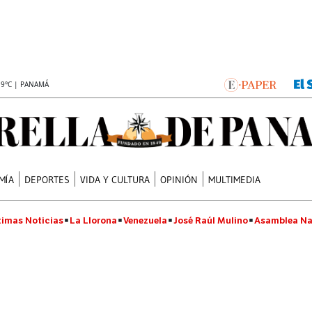
.9°C | PANAMÁ
MÍA
DEPORTES
VIDA Y CULTURA
OPINIÓN
MULTIMEDIA
timas Noticias
La Llorona
Venezuela
José Raúl Mulino
Asamblea Na