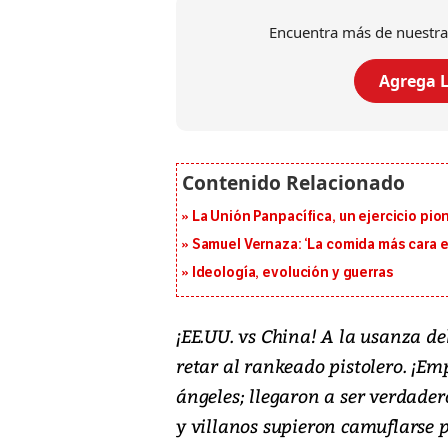
Encuentra más de nuestra
Agrega L
La Unión Panpacífica, un ejercicio pio
Samuel Vernaza: ‘La comida más cara es
Ideología, evolución y guerras
¡
EE.UU. vs China! A la usanza del
retar al rankeado pistolero. ¡Em
ángeles; llegaron a ser verdader
y villanos supieron camuflarse 