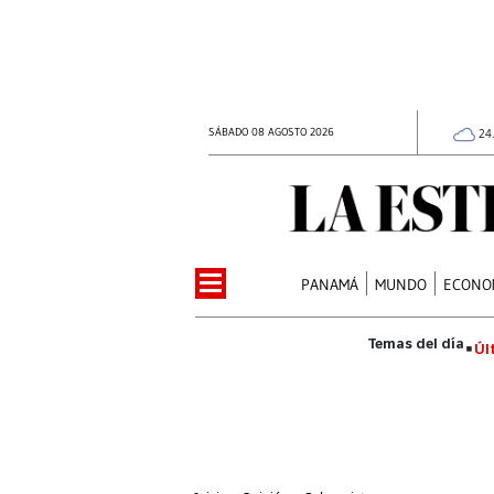
SÁBADO 08 AGOSTO 2026
24
PANAMÁ
MUNDO
ECONO
Úl