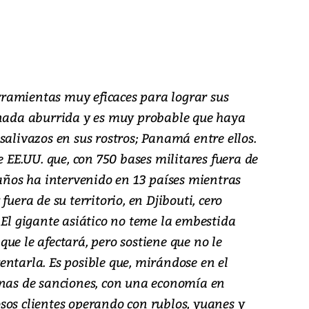
ramientas muy eficaces para lograr sus
 nada aburrida y es muy probable que haya
salivazos en sus rostros; Panamá entre ellos.
e EE.UU. que, con 750 bases militares fuera de
 años ha intervenido en 13 países mientras
fuera de su territorio, en Djibouti, cero
 El gigante asiático no teme la embestida
ue le afectará, pero sostiene que no le
ntarla. Es posible que, mirándose en el
enas de sanciones, con una economía en
sos clientes operando con rublos, yuanes y