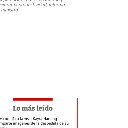
ejorar la productividad, informó
l ministro
...
Lo más leído
ivo un día a la vez’: Kayra Harding
mparte imágenes de la despedida de su
poso