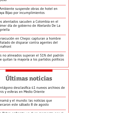
Ambiente suspende obras de hotel en
aya Bijao por incumplimientos
s atentados sacuden a Colombia en el
imer día de gobierno de Abelardo De La
priella
rsecución en Chepo: capturan a hombre
ñalado de disparar contra agentes del
nafront
s no alineados superan el 51% del padrón
le quitan la mayoría a los partidos políticos
Últimas noticias
ntágono desclasifica 41 nuevos archivos de
nis y esferas en Medio Oriente
namá y el mundo: las noticias que
rcaron este sábado 8 de agosto