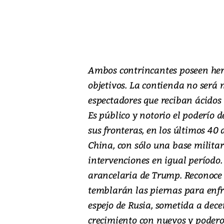
Ambos contrincantes poseen her
objetivos. La contienda no será
espectadores que reciban ácidos 
Es público y notorio el poderío d
sus fronteras, en los últimos 40
China, con sólo una base militar 
intervenciones en igual período.
arancelaria de Trump. Reconoce q
temblarán las piernas para enfre
espejo de Rusia, sometida a dec
crecimiento con nuevos y podero