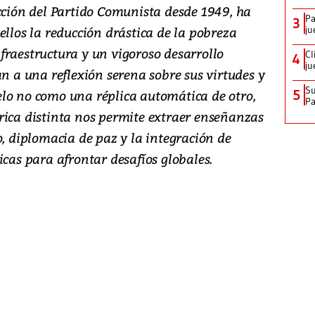
ección del Partido Comunista desde 1949, ha
Pa
3
ju
ellos la reducción drástica de la pobreza
fraestructura y un vigoroso desarrollo
Cl
4
ju
an a una reflexión serena sobre sus virtudes y
Su
5
lo no como una réplica automática de otro,
P
rica distinta nos permite extraer enseñanzas
o, diplomacia de paz y la integración de
icas para afrontar desafíos globales.