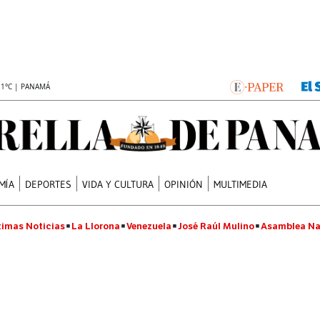
.1°C | PANAMÁ
MÍA
DEPORTES
VIDA Y CULTURA
OPINIÓN
MULTIMEDIA
timas Noticias
La Llorona
Venezuela
José Raúl Mulino
Asamblea Na