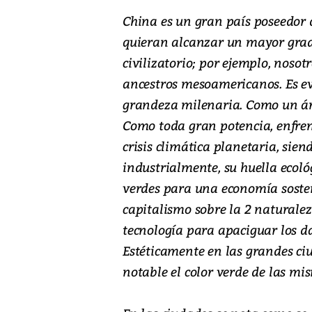
China es un gran país poseedor d
quieran alcanzar un mayor grado
civilizatorio; por ejemplo, noso
ancestros mesoamericanos. Es ev
grandeza milenaria. Como un árb
Como toda gran potencia, enfren
crisis climática planetaria, sie
industrialmente, su huella ecoló
verdes para una economía soste
capitalismo sobre la 2 naturale
tecnología para apaciguar los da
Estéticamente en las grandes ciu
notable el color verde de las mi