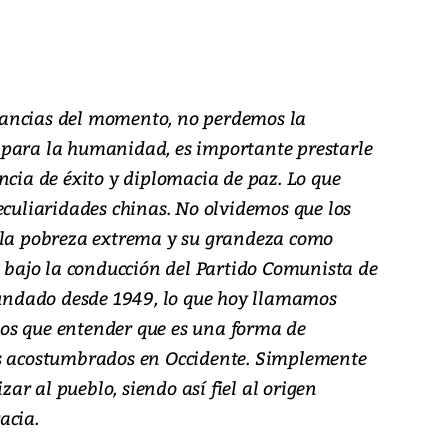
nstancias del momento, no perdemos la
 para la humanidad, es importante prestarle
ncia de éxito y diplomacia de paz. Lo que
eculiaridades chinas. No olvidemos que los
 la pobreza extrema y su grandeza como
o bajo la conducción del Partido Comunista de
 fundado desde 1949, lo que hoy llamamos
os que entender que es una forma de
os acostumbrados en Occidente. Simplemente
izar al pueblo, siendo así fiel al origen
acia.