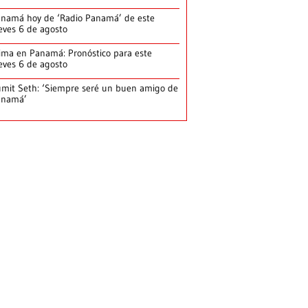
namá hoy de ‘Radio Panamá’ de este
eves 6 de agosto
ima en Panamá: Pronóstico para este
eves 6 de agosto
mit Seth: ‘Siempre seré un buen amigo de
anamá’