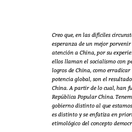
Creo que, en las difíciles circu
esperanza de un mejor porvenir
atención a China, por su experie
ellos llaman el socialismo con p
logros de China, como erradicar
potencia global, son el resultad
China. A partir de lo cual, han
República Popular China. Tenem
gobierno distinto al que estam
es distinto y se enfatiza en prior
etimológico del concepto democr