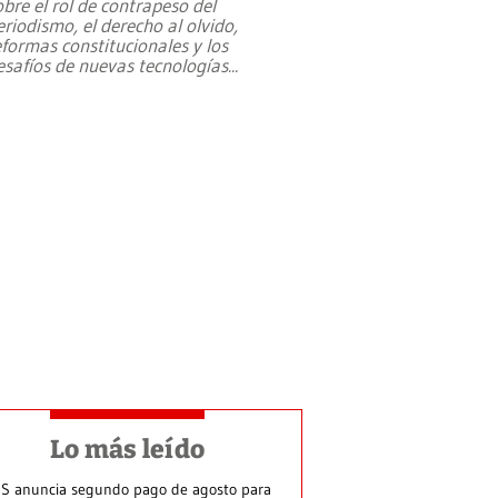
obre el rol de contrapeso del
eriodismo, el derecho al olvido,
eformas constitucionales y los
esafíos de nuevas tecnologías
...
Lo más leído
S anuncia segundo pago de agosto para