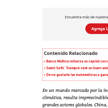
Encuentra más de nuestra
Agrega L
Banco Multiva refuerza su capital con
Sumit Seth: ‘Siempre seré un buen am
De no gustarle las matemáticas a ganar
En un mundo marcado por la incer
climática, resulta imprescindibl
grandes actores globales. China,