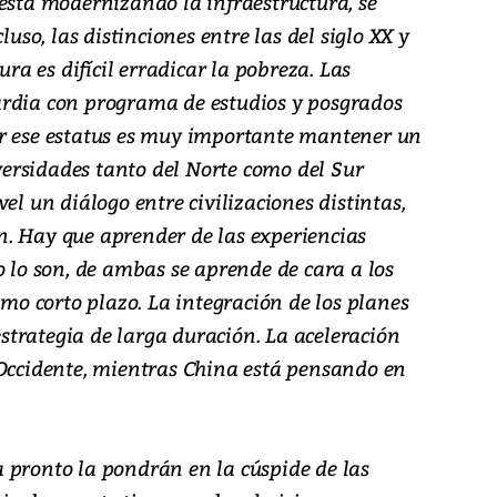
está modernizando la infraestructura, se
luso, las distinciones entre las del siglo XX y
ura es difícil erradicar la pobreza. Las
ardia con programa de estudios y posgrados
er ese estatus es muy importante mantener un
ersidades tanto del Norte como del Sur
el un diálogo entre civilizaciones distintas,
. Hay que aprender de las experiencias
o lo son, de ambas se aprende de cara a los
omo corto plazo. La integración de los planes
trategia de larga duración. La aceleración
 Occidente, mientras China está pensando en
 pronto la pondrán en la cúspide de las