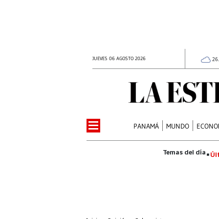
JUEVES 06 AGOSTO 2026
26
PANAMÁ
MUNDO
ECONO
Úl