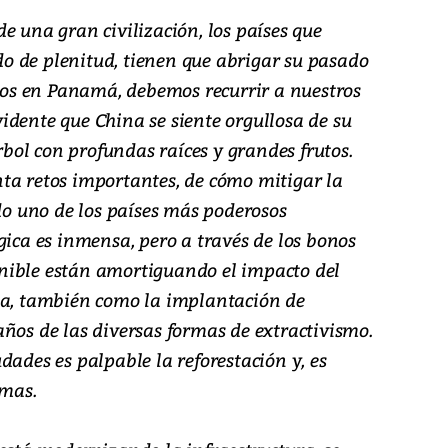
e una gran civilización, los países que
 de plenitud, tienen que abrigar su pasado
tros en Panamá, debemos recurrir a nuestros
idente que China se siente orgullosa de su
ol con profundas raíces y grandes frutos.
ta retos importantes, de cómo mitigar la
ndo uno de los países más poderosos
gica es inmensa, pero a través de los bonos
nible están amortiguando el impacto del
za, también como la implantación de
ños de las diversas formas de extractivismo.
dades es palpable la reforestación y, es
smas.