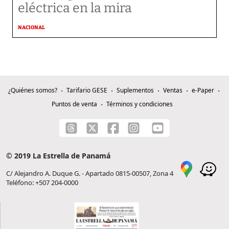
eléctrica en la mira
NACIONAL
¿Quiénes somos?
Tarifario GESE
Suplementos
Ventas
e-Paper
Puntos de venta
Términos y condiciones
© 2019 La Estrella de Panamá
C/ Alejandro A. Duque G. - Apartado 0815-00507, Zona 4
Teléfono: +507 204-0000