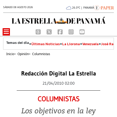
SÁBADO 08 AGOSTO 2026
26.0°C | PANAMÁ
Últimas Noticias
La Llorona
Venezuela
José Raúl
Inicio
>
Opinión
>
Columnistas
Redacción Digital La Estrella
21/04/2010 02:00
COLUMNISTAS
Los objetivos en la ley