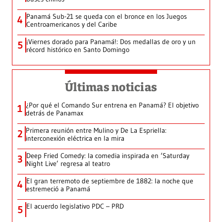
Panamá Sub-21 se queda con el bronce en los Juegos
4
Centroamericanos y del Caribe
¡Viernes dorado para Panamá!: Dos medallas de oro y un
5
récord histórico en Santo Domingo
Últimas noticias
¿Por qué el Comando Sur entrena en Panamá? El objetivo
1
detrás de Panamax
Primera reunión entre Mulino y De La Espriella:
2
interconexión eléctrica en la mira
Deep Fried Comedy: la comedia inspirada en ‘Saturday
3
Night Live’ regresa al teatro
El gran terremoto de septiembre de 1882: la noche que
4
estremeció a Panamá
El acuerdo legislativo PDC – PRD
5