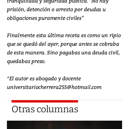
tranquilidad y seguridad pública. “No hay
prisión, detención o arresto por deudas u
obligaciones puramente civiles”
Finalmente esta última receta es como un ripio
que se quedó del ayer, porque antes se cobraba
de esta manera. Sino pagabas una deuda civil,
quedabas preso.
*El autor es abogado y docente
universitariocherrera255@hotmail.com
Otras columnas