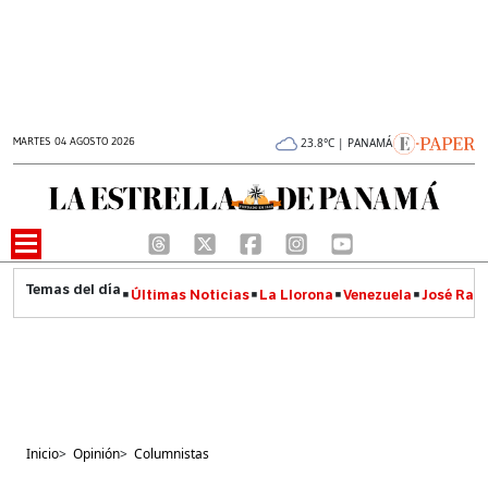
MARTES 04 AGOSTO 2026
23.8°C | PANAMÁ
Últimas Noticias
La Llorona
Venezuela
José Raúl
Inicio
>
Opinión
>
Columnistas