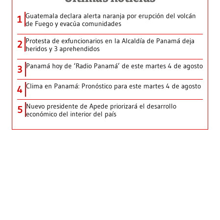
Guatemala declara alerta naranja por erupción del volcán
1
de Fuego y evacúa comunidades
Protesta de exfuncionarios en la Alcaldía de Panamá deja
2
heridos y 3 aprehendidos
Panamá hoy de ‘Radio Panamá’ de este martes 4 de agosto
3
Clima en Panamá: Pronóstico para este martes 4 de agosto
4
Nuevo presidente de Apede priorizará el desarrollo
5
económico del interior del país