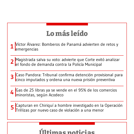
Lo más leído
Víctor Álvarez: Bomberos de Panamá advierten de retos y
1
emergencias
Magistrada salva su voto: advierte que Corte evitó analizar
2
el fondo de demanda contra la Policía Municipal
Caso Pandora: Tribunal confirma detención provisional para
3
cinco imputados y ordena una nueva prisión preventiva
Gas de 25 libras ya se vende en el 95% de los comercios
4
minoristas, según Acodeco
Capturan en Chiriquí a hombre investigado en la Operación
5
Trillizas por nuevo caso de violación a una menor
Últimas noticias