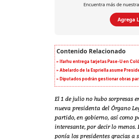
Encuentra más de nuestra
Agrega L
Ifarhu entrega tarjetas Pase-U en Coló
Abelardo de la Espriella asume Presid
Diputados podrán gestionar obras pa
El 1 de julio no hubo sorpresas 
nueva presidenta del Órgano Leg
partido, en gobierno, así como p
interesante, por decir lo menos.
ponía los presidentes gracias a 