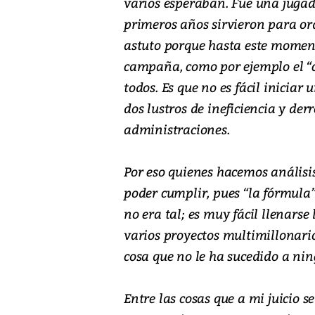
varios esperaban. Fue una jugad
primeros años sirvieron para ord
astuto porque hasta este momen
campaña, como por ejemplo el “c
todos. Es que no es fácil iniciar
dos lustros de ineficiencia y der
administraciones.
Por eso quienes hacemos análisis
poder cumplir, pues “la fórmula
no era tal; es muy fácil llenars
varios proyectos multimillonarios
cosa que no le ha sucedido a nin
Entre las cosas que a mi juicio se