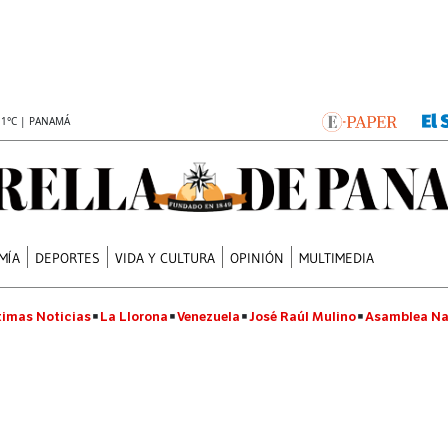
.1°C | PANAMÁ
MÍA
DEPORTES
VIDA Y CULTURA
OPINIÓN
MULTIMEDIA
timas Noticias
La Llorona
Venezuela
José Raúl Mulino
Asamblea Na