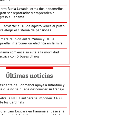
erra Rusia-Ucrania: otros dos panameños
gran ser repatriados y emprenden su
greso a Panamá
S advierte: el 18 de agosto vence el plazo
ra elegir el sistema de pensiones
imera reunión entre Mulino y De La
priella: interconexión eléctrica en la mira
namá comienza su ruta a la movilidad
éctrica con 5 buses chinos
Últimas noticias
esidente de Conmebol apoya a Infantino y
ce que no se puede desconocer su trabajo
elve la NFL: Panthers se imponen 33-30
te los Cardinals
drei Lam buscará en Panamá el pase a la