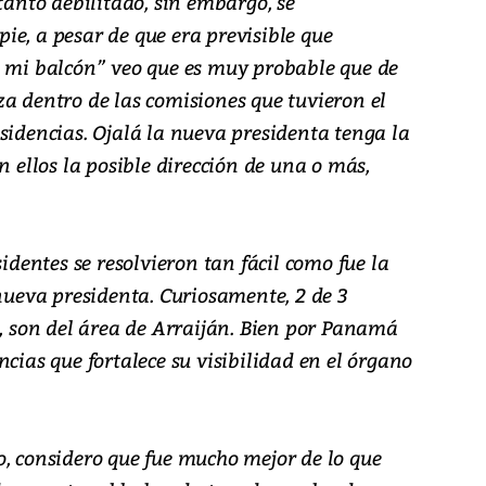
tanto debilitado, sin embargo, se
ie, a pesar de que era previsible que
e mi balcón” veo que es muy probable que de
a dentro de las comisiones que tuvieron el
sidencias. Ojalá la nueva presidenta tenga la
n ellos la posible dirección de una o más,
sidentes se resolvieron tan fácil como fue la
 nueva presidenta. Curiosamente, 2 de 3
a, son del área de Arraiján. Bien por Panamá
ncias que fortalece su visibilidad en el órgano
o, considero que fue mucho mejor de lo que