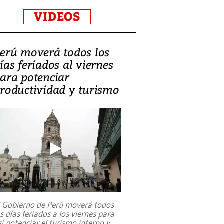
VIDEOS
erú moverá todos los
ías feriados al viernes
ara potenciar
roductividad y turismo
l Gobierno de Perú moverá todos
os días feriados a los viernes para
sí potenciar el turismo interno y