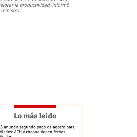
ejorar la productividad, informó
l ministro
...
Lo más leído
S anuncia segundo pago de agosto para
bilados: ACH y cheque tienen fechas
finidas