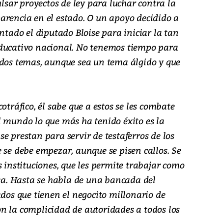
ar proyectos de ley para luchar contra la
arencia en el estado. O un apoyo decidido a
entado el diputado Bloise para iniciar la tan
educativo nacional. No tenemos tiempo para
 dos temas, aunque sea un tema álgido y que
otráfico, él sabe que a estos se les combate
l mundo lo que más ha tenido éxito es la
e prestan para servir de testaferros de los
 se debe empezar, aunque se pisen callos. Se
s instituciones, que les permite trabajar como
asa. Hasta se habla de una bancada del
ados que tienen el negocito millonario de
n la complicidad de autoridades a todos los