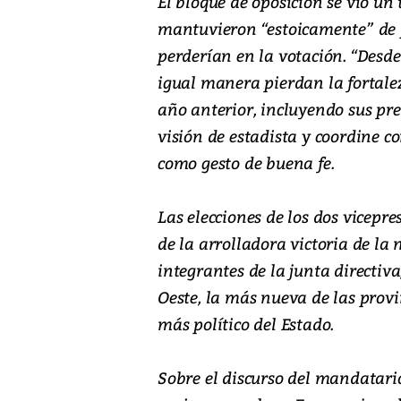
El bloque de oposición se vio un 
mantuvieron “estoicamente” de p
perderían en la votación. “Desd
igual manera pierdan la fortalez
año anterior, incluyendo sus pre
visión de estadista y coordine co
como gesto de buena fe.
Las elecciones de los dos vicepre
de la arrolladora victoria de la
integrantes de la junta directiv
Oeste, la más nueva de las provi
más político del Estado.
Sobre el discurso del mandatari