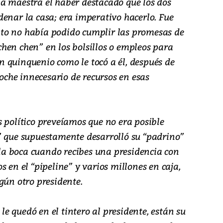
a maestra el haber destacado que los dos
enar la casa; era imperativo hacerlo. Fue
to no había podido cumplir las promesas de
hen chen” en los bolsillos o empleos para
 un quinquenio como le tocó a él, después de
roche innecesario de recursos en esas
 político preveíamos que no era posible
” que supuestamente desarrolló su “padrino”
e la boca cuando recibes una presidencia con
 en el “pipeline” y varios millones en caja,
gún otro presidente.
 le quedó en el tintero al presidente, están su