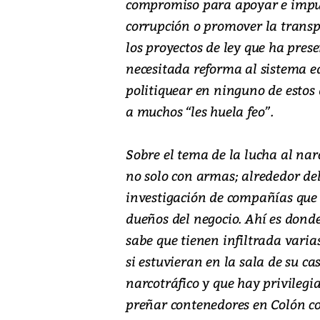
compromiso para apoyar e impuls
corrupción o promover la transp
los proyectos de ley que ha pres
necesitada reforma al sistema 
politiquear en ninguno de estos
a muchos “les huela feo”.
Sobre el tema de la lucha al narc
no solo con armas; alrededor de
investigación de compañías que s
dueños del negocio. Ahí es donde
sabe que tienen infiltrada varia
si estuvieran en la sala de su c
narcotráfico y que hay privilegi
preñar contenedores en Colón co