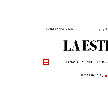
VIERNES 07 AGOSTO 2026
26
PANAMÁ
MUNDO
ECONO
Úl