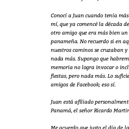
Conocí a Juan cuando tenía más
mí, que ya comencé la década de
otro amigo que era más bien un p
panameña. No recuerdo si en aq
nuestros caminos se cruzaban y y
nada más. Supongo que habremo
memoria no logra invocar o incl
fiestas, pero nada más. Lo sufic
amigos de Facebook; eso sí.
Juan está afiliado personalmente
Panamá, el señor Ricardo Martin
Me acuerdo que justo el día de l