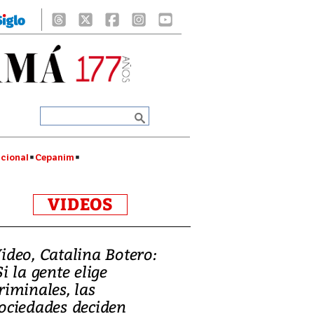
cional
Cepanim
VIDEOS
ideo, Catalina Botero:
Si la gente elige
riminales, las
ociedades deciden