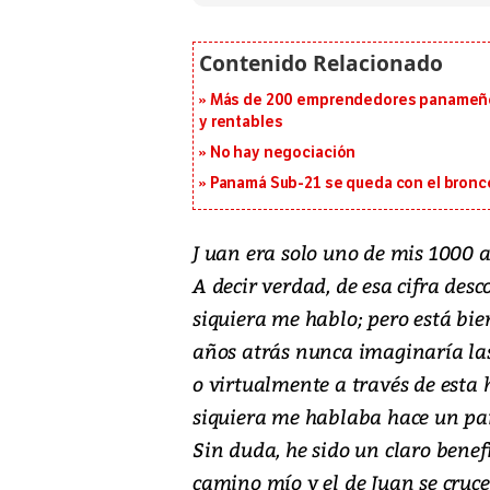
Más de 200 emprendedores panameños
y rentables
No hay negociación
Panamá Sub-21 se queda con el bronce
J uan era solo uno de mis 1000 
A decir verdad, de esa cifra des
siquiera me hablo; pero está bie
años atrás nunca imaginaría las
o virtualmente a través de esta
siquiera me hablaba hace un par
Sin duda, he sido un claro benefi
camino mío y el de Juan se cruce