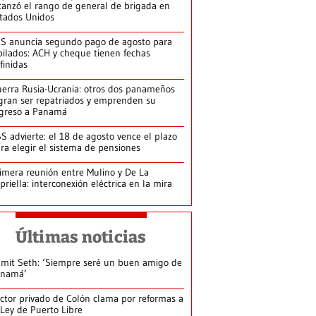
canzó el rango de general de brigada en
tados Unidos
S anuncia segundo pago de agosto para
bilados: ACH y cheque tienen fechas
finidas
erra Rusia-Ucrania: otros dos panameños
gran ser repatriados y emprenden su
greso a Panamá
S advierte: el 18 de agosto vence el plazo
ra elegir el sistema de pensiones
imera reunión entre Mulino y De La
priella: interconexión eléctrica en la mira
Últimas noticias
mit Seth: ‘Siempre seré un buen amigo de
anamá’
ctor privado de Colón clama por reformas a
 Ley de Puerto Libre