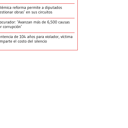
lémica reforma permite a diputados
estionar obras’ en sus circuitos
ocurador: ‘Avanzan más de 6,500 causas
r corrupción’
ntencia de 104 años para violador, víctima
mparte el costo del silencio