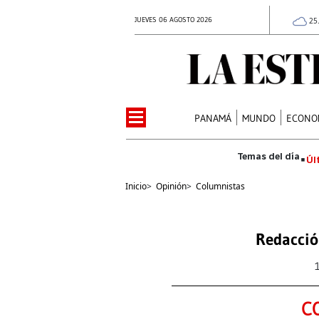
JUEVES 06 AGOSTO 2026
25
PANAMÁ
MUNDO
ECONO
Úl
Inicio
>
Opinión
>
Columnistas
Redacció
C