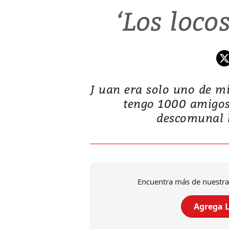
‘Los loco
J uan era solo uno de m
tengo 1000 amigos.
descomunal h
Encuentra más de nuestra
Agrega L