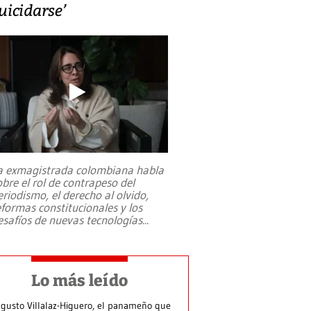
uicidarse’
a exmagistrada colombiana habla
obre el rol de contrapeso del
eriodismo, el derecho al olvido,
eformas constitucionales y los
esafíos de nuevas tecnologías
...
Lo más leído
gusto Villalaz-Higuero, el panameño que