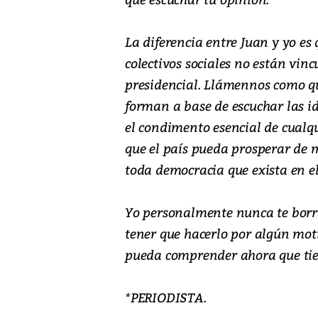
La diferencia entre Juan y yo es
colectivos sociales no están vin
presidencial. Llámennos como quie
forman a base de escuchar las id
el condimento esencial de cualqu
que el país pueda prosperar de m
toda democracia que exista en 
Yo personalmente nunca te borra
tener que hacerlo por algún moti
pueda comprender ahora que tien
*PERIODISTA.