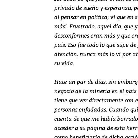
privado de sueño y esperanza, p
al pensar en política; vi que en 
más’. Frustrado, aquel día, que 
desconformes eran más y que era
país. Eso fue todo lo que supe d
atención, nunca más lo vi por a
su vida.
Hace un par de días, sin embargo
negocio de la minería en el país
tiene que ver directamente con 
personas enfadadas. Cuando quise
cuenta de que me había borrado
acceder a su página de esta her
como beneficiario de dicha acció