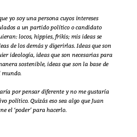
 que yo soy una persona cuyos intereses
culados a un partido político o candidato
ran: locos, hippies, frikis; mis ideas se
eas de los demás y digerirlas. Ideas que son
ier ideología, ideas que son necesarias para
anera sostenible, ideas que son la base de
el mundo.
ría por pensar diferente y no me gustaría
vo político. Quizás eso sea algo que Juan
e el ‘poder’ para hacerlo.