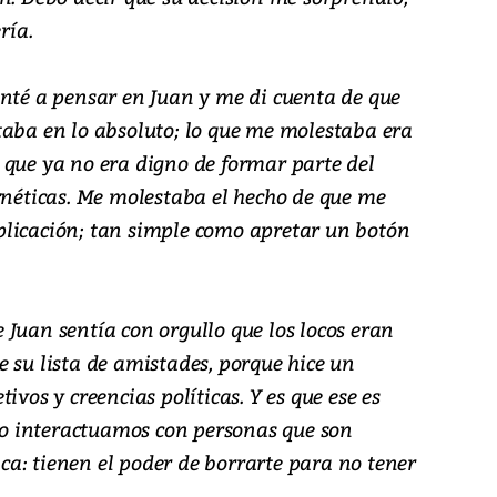
ría.
enté a pensar en Juan y me di cuenta de que
taba en lo absoluto; lo que me molestaba era
 que ya no era digno de formar parte del
rnéticas. Me molestaba el hecho de que me
plicación; tan simple como apretar un botón
Juan sentía con orgullo que los locos eran
 su lista de amistades, porque hice un
ivos y creencias políticas. Y es que ese es
o interactuamos con personas que son
tica: tienen el poder de borrarte para no tener