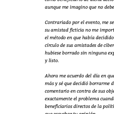
aunque me imagino que no debe
Contrariado por el evento, me s
su amistad ficticia no me impor
el método en que había decidido
círculo de sus amistades de cibe
hubiese borrado sin ninguna ex
y listo.
Ahora me acuerdo del día en que 
más y sé que decidió borrarme de
comentario en contra de sus objet
exactamente el problema cuand
beneficiarios directos de la polí
que escuchar tu opinión.