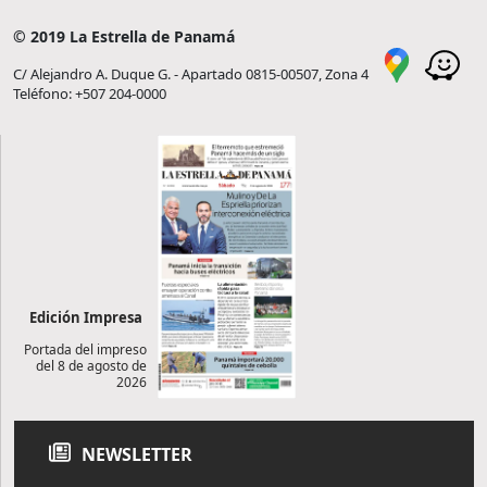
© 2019 La Estrella de Panamá
C/ Alejandro A. Duque G. - Apartado 0815-00507, Zona 4
Teléfono: +507 204-0000
Edición Impresa
Portada del impreso
del 8 de agosto de
2026
NEWSLETTER