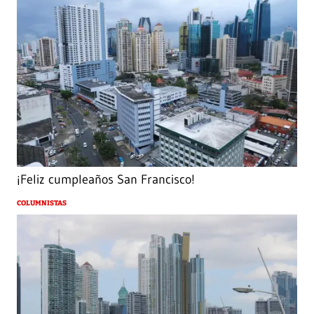
¡Feliz cumpleaños San Francisco!
COLUMNISTAS