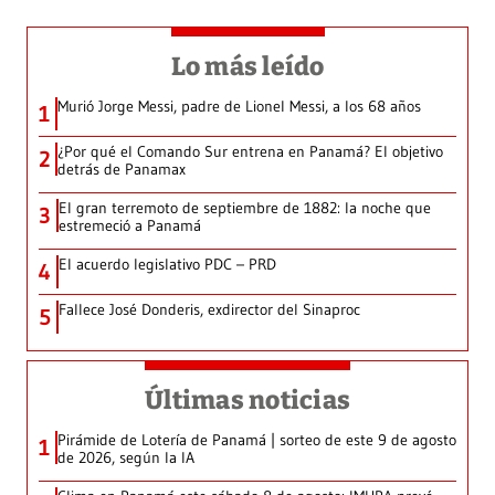
Lo más leído
Murió Jorge Messi, padre de Lionel Messi, a los 68 años
1
¿Por qué el Comando Sur entrena en Panamá? El objetivo
2
detrás de Panamax
El gran terremoto de septiembre de 1882: la noche que
3
estremeció a Panamá
El acuerdo legislativo PDC – PRD
4
Fallece José Donderis, exdirector del Sinaproc
5
Últimas noticias
Pirámide de Lotería de Panamá | sorteo de este 9 de agosto
1
de 2026, según la IA