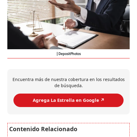
DepositPhotos
Encuentra más de nuestra cobertura en los resultados
de búsqueda.
Agrega La Estrella en Google ↗️