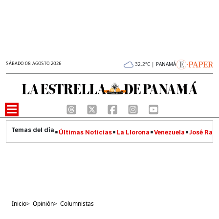
SÁBADO 08 AGOSTO 2026
32.2°C | PANAMÁ
Últimas Noticias
La Llorona
Venezuela
José Raúl
Inicio
>
Opinión
>
Columnistas