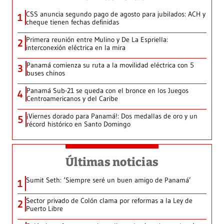
CSS anuncia segundo pago de agosto para jubilados: ACH y
1
cheque tienen fechas definidas
Primera reunión entre Mulino y De La Espriella:
2
interconexión eléctrica en la mira
Panamá comienza su ruta a la movilidad eléctrica con 5
3
buses chinos
Panamá Sub-21 se queda con el bronce en los Juegos
4
Centroamericanos y del Caribe
¡Viernes dorado para Panamá!: Dos medallas de oro y un
5
récord histórico en Santo Domingo
Últimas noticias
Sumit Seth: ‘Siempre seré un buen amigo de Panamá’
1
Sector privado de Colón clama por reformas a la Ley de
2
Puerto Libre