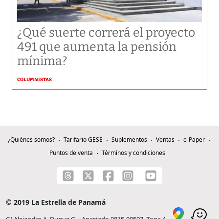
¿Qué suerte correrá el proyecto
491 que aumenta la pensión
mínima?
COLUMNISTAS
¿Quiénes somos?
Tarifario GESE
Suplementos
Ventas
e-Paper
Puntos de venta
Términos y condiciones
© 2019 La Estrella de Panamá
C/ Alejandro A. Duque G. - Apartado 0815-00507, Zona 4