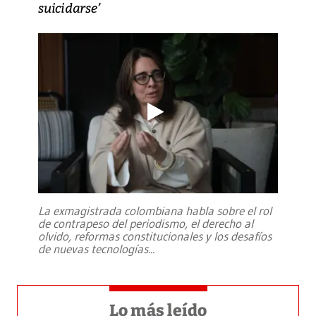
suicidarse’
La exmagistrada colombiana habla sobre el rol
de contrapeso del periodismo, el derecho al
olvido, reformas constitucionales y los desafíos
de nuevas tecnologías
...
Lo más leído