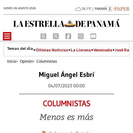
JUEVES 06 AGOSTO 2026
26.1°C | PANAMÁ
Últimas Noticias
La Llorona
Venezuela
José Raúl
Inicio
>
Opinión
>
Columnistas
Miguel Ángel Esbrí
04/07/2023 00:00
COLUMNISTAS
Menos es más