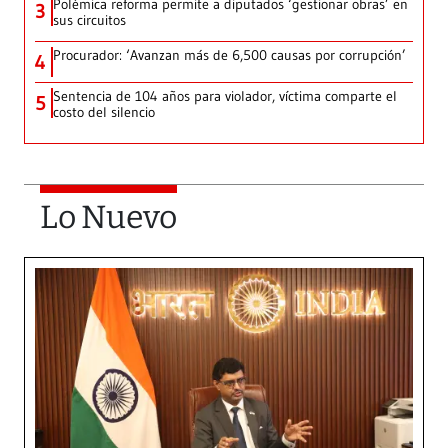
Polémica reforma permite a diputados ‘gestionar obras’ en
3
sus circuitos
Procurador: ‘Avanzan más de 6,500 causas por corrupción’
4
Sentencia de 104 años para violador, víctima comparte el
5
costo del silencio
Lo Nuevo