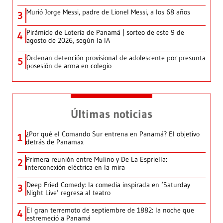
Murió Jorge Messi, padre de Lionel Messi, a los 68 años
3
Pirámide de Lotería de Panamá | sorteo de este 9 de
4
agosto de 2026, según la IA
Ordenan detención provisional de adolescente por presunta
5
posesión de arma en colegio
Últimas noticias
¿Por qué el Comando Sur entrena en Panamá? El objetivo
1
detrás de Panamax
Primera reunión entre Mulino y De La Espriella:
2
interconexión eléctrica en la mira
Deep Fried Comedy: la comedia inspirada en ‘Saturday
3
Night Live’ regresa al teatro
El gran terremoto de septiembre de 1882: la noche que
4
estremeció a Panamá