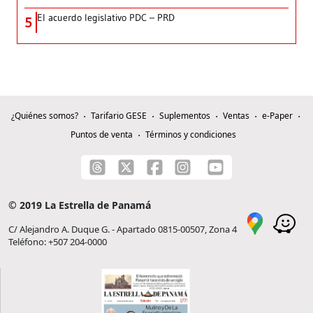
El acuerdo legislativo PDC – PRD
5
¿Quiénes somos?
Tarifario GESE
Suplementos
Ventas
e-Paper
Puntos de venta
Términos y condiciones
© 2019 La Estrella de Panamá
C/ Alejandro A. Duque G. - Apartado 0815-00507, Zona 4
Teléfono: +507 204-0000