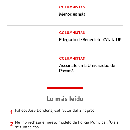
COLUMNISTAS
Menos es más
COLUMNISTAS
El legado de Benedicto XVI a la UP
COLUMNISTAS
Asesinato en la Universidad de
Panamá
Lo más leído
Fallece José Donderis, exdirector del Sinaproc
1
Mulino rechaza el nuevo modelo de Policía Municipal: ‘Ojalá
2
se tumbe eso’