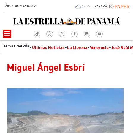
SÁBADO 08 AGOSTO 2026
27.5°C | PANAMÁ
Últimas Noticias
La Llorona
Venezuela
José Raúl 
Miguel Ángel Esbrí