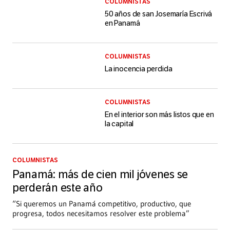
COLUMNISTAS
50 años de san Josemaría Escrivá
en Panamá
COLUMNISTAS
La inocencia perdida
COLUMNISTAS
En el interior son más listos que en
la capital
COLUMNISTAS
Panamá: más de cien mil jóvenes se
perderán este año
“Si queremos un Panamá competitivo, productivo, que
progresa, todos necesitamos resolver este problema”