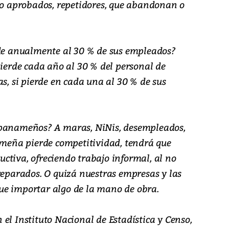
 no aprobados, repetidores, que abandonan o
rde anualmente al 30 % de sus empleados?
pierde cada año al 30 % del personal de
as, si pierde en cada una al 30 % de sus
 panameños? A maras, NiNis, desempleados,
nameña pierde competitividad, tendrá que
ctiva, ofreciendo trabajo informal, al no
reparados. O quizá nuestras empresas y las
ue importar algo de la mano de obra.
el Instituto Nacional de Estadística y Censo,