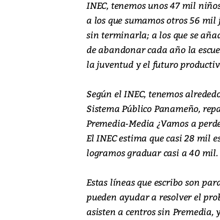
INEC, tenemos unos 47 mil niños
a los que sumamos otros 56 mil j
sin terminarla; a los que se aña
de abandonar cada año la escue
la juventud y el futuro product
Según el INEC, tenemos alrededo
Sistema Público Panameño, repar
Premedia-Media ¿Vamos a perder
El INEC estima que casi 28 mil 
logramos graduar casi a 40 mil.
Estas líneas que escribo son par
pueden ayudar a resolver el pro
asisten a centros sin Premedia, 