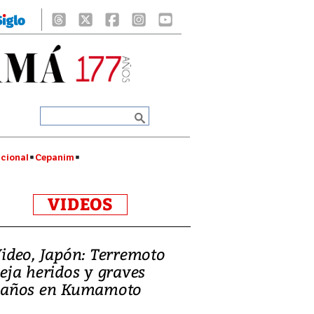
cional
Cepanim
VIDEOS
ideo, Japón: Terremoto
eja heridos y graves
años en Kumamoto