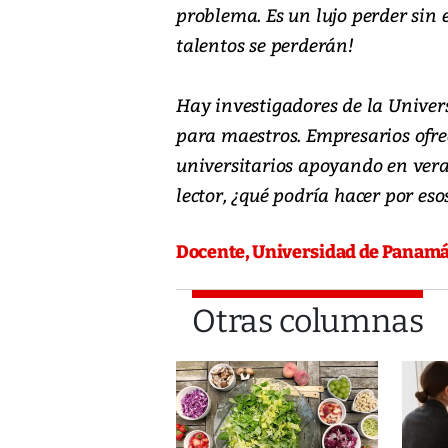
problema. Es un lujo perder sin 
talentos se perderán!
Hay investigadores de la Univ
para maestros. Empresarios ofr
universitarios apoyando en ver
lector, ¿qué podría hacer por es
Docente, Universidad de Panamá
Otras columnas