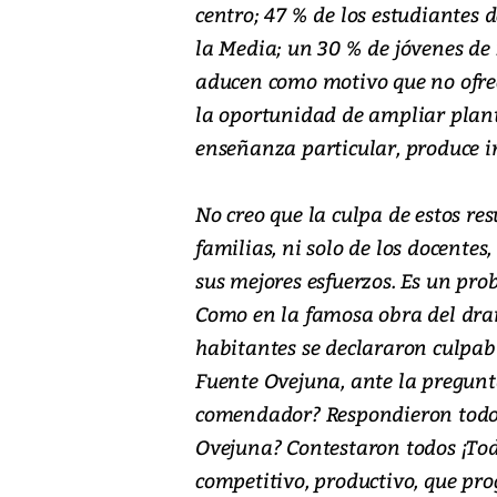
centro; 47 % de los estudiantes 
la Media; un 30 % de jóvenes de 1
aducen como motivo que no ofre
la oportunidad de ampliar plante
enseñanza particular, produce i
No creo que la culpa de estos res
familias, ni solo de los docente
sus mejores esfuerzos. Es un pr
Como en la famosa obra del dra
habitantes se declararon culpab
Fuente Ovejuna, ante la pregunta
comendador? Respondieron todos
Ovejuna? Contestaron todos ¡To
competitivo, productivo, que pro