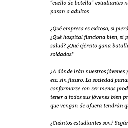
“cuello de botella” estudiantes
pasan a adultos
¿Qué empresa es exitosa, si pie
¿Qué hospital funciona bien, si 
salud? ¿Qué ejército gana batall
soldados?
¿A dónde irán nuestros jóvenes
etc. sin futuro. La sociedad pa
conformarse con ser menos produ
tener a todos sus jóvenes bien p
que vengan de afuera tendrán q
¿Cuántos estudiantes son? Según 