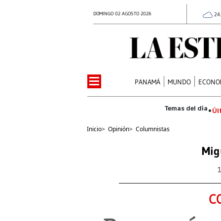
DOMINGO 02 AGOSTO 2026
24
PANAMÁ
MUNDO
ECONO
Úl
Inicio
>
Opinión
>
Columnistas
Mig
C