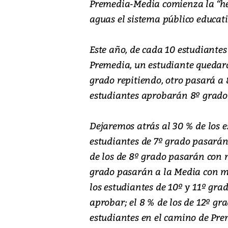
Premedia-Media comienza la “he
aguas el sistema público educati
Este año, de cada 10 estudiantes
Premedia, un estudiante quedará 
grado repitiendo, otro pasará a 8º
estudiantes aprobarán 8º grado p
Dejaremos atrás al 30 % de los es
estudiantes de 7º grado pasarán
de los de 8º grado pasarán con m
grado pasarán a la Media con ma
los estudiantes de 10º y 11º gr
aprobar; el 8 % de los de 12º g
estudiantes en el camino de Pr