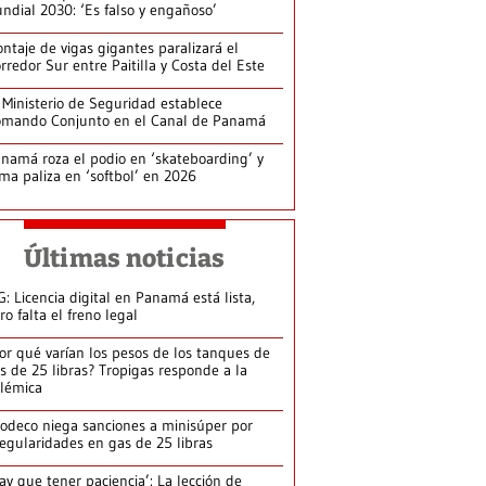
ndial 2030: ‘Es falso y engañoso’
ntaje de vigas gigantes paralizará el
rredor Sur entre Paitilla y Costa del Este
 Ministerio de Seguridad establece
mando Conjunto en el Canal de Panamá
namá roza el podio en ‘skateboarding’ y
rma paliza en ‘softbol’ en 2026
Últimas noticias
G: Licencia digital en Panamá está lista,
ro falta el freno legal
or qué varían los pesos de los tanques de
s de 25 libras? Tropigas responde a la
lémica
odeco niega sanciones a minisúper por
regularidades en gas de 25 libras
ay que tener paciencia’: La lección de