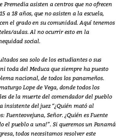
de Premedia asisten a centros que no ofrecen
5 a 18 años, que no asisten a la escuela,
cen el grado en su comunidad. Aquí tenemos
les/aulas. Al no ocurrir esto en la
nequidad social.
ultados sea solo de los estudiantes o sus
s, ni toda del Meduca que siempre ha puesto
oblema nacional, de todos los panameños.
maturgo Lope de Vega, donde todos los
les de la muerte del comendador del pueblo
 insistente del juez “¿Quién mató al
: Fuenteovejuna, Señor. ¿Quién es Fuente
do el pueblo a una!”. Si queremos un Panamá
gresa, todos necesitamos resolver este