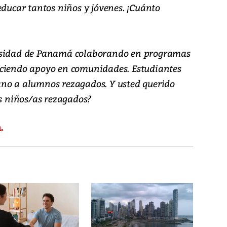
educar tantos niños y jóvenes. ¡Cuánto
ersidad de Panamá colaborando en programas
eciendo apoyo en comunidades. Estudiantes
ano a alumnos rezagados. Y usted querido
os niños/as rezagados?
.