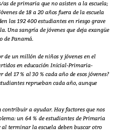
/as de primaria que no asisten a la escuela;
óvenes de 18 a 20 años fuera de la escuela
den los 192 400 estudiantes en riesgo grave
la. Una sangría de jóvenes que deja exangüe
ivo de Panamá.
r de un millón de niños y jóvenes en el
tidos en educación Inicial-Primaria-
 del 17 % al 30 % cada año de esos jóvenes?
estudiantes reprueban cada año, aunque
a contribuir a ayudar. Hay factores que nos
blema: un 64 % de estudiantes de Primaria
y al terminar la escuela deben buscar otro