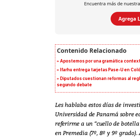
Encuentra más de nuestra
Agrega L
Apostemos por una gramática context
Ifarhu entrega tarjetas Pase-U en Coló
Diputados cuestionan reformas al reg
segundo debate
Les hablaba estos días de investi
Universidad de Panamá sobre e
referirme a un “cuello de botell
en Premedia (7º, 8º y 9º grado).