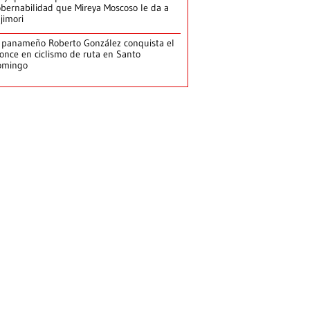
bernabilidad que Mireya Moscoso le da a
jimori
 panameño Roberto González conquista el
once en ciclismo de ruta en Santo
omingo