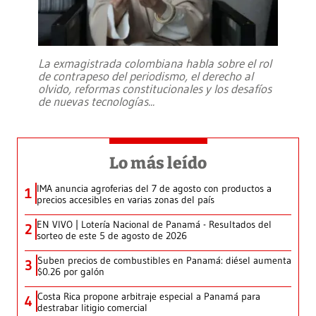
La exmagistrada colombiana habla sobre el rol
de contrapeso del periodismo, el derecho al
olvido, reformas constitucionales y los desafíos
de nuevas tecnologías
...
Lo más leído
IMA anuncia agroferias del 7 de agosto con productos a
1
precios accesibles en varias zonas del país
EN VIVO | Lotería Nacional de Panamá - Resultados del
2
sorteo de este 5 de agosto de 2026
Suben precios de combustibles en Panamá: diésel aumenta
3
$0.26 por galón
Costa Rica propone arbitraje especial a Panamá para
4
destrabar litigio comercial