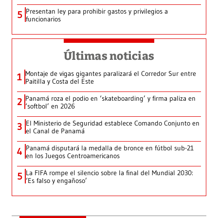
Presentan ley para prohibir gastos y privilegios a
5
funcionarios
Últimas noticias
Montaje de vigas gigantes paralizará el Corredor Sur entre
1
Paitilla y Costa del Este
Panamá roza el podio en ‘skateboarding’ y firma paliza en
2
‘softbol’ en 2026
El Ministerio de Seguridad establece Comando Conjunto en
3
el Canal de Panamá
Panamá disputará la medalla de bronce en fútbol sub-21
4
en los Juegos Centroamericanos
La FIFA rompe el silencio sobre la final del Mundial 2030:
5
‘Es falso y engañoso’