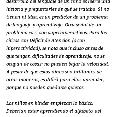
desarrollo del lenguaje de un niño es leerle una
historia y preguntarles de qué se trataba. Si no
tienen ni idea, es un predictor de un problema
de lenguaje y aprendizaje. Otra señal de un
problema es si son superhiperactivos. Para los
chicos con Déficit de Atención (o con
hiperactividad), se nota que incluso antes de
que tengan dificultades de aprendizaje, no se
ocupan de cosas; no pueden bajar la velocidad.
A pesar de que estos niños son brillantes de
otras maneras, es difícil para ellos aprender,
porque no pueden quedarse quietos.
Los niños en kinder empiezan lo básico.
Deberían estar aprendiendo el alfabeto, así