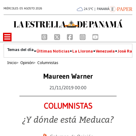
MIÉRCOLES 05 AGOSTO 2026
24.5°C | PANAMÁ
Últimas Noticias
La Llorona
Venezuela
José Raúl
Inicio
>
Opinión
>
Columnistas
Maureen Warner
21/11/2019 00:00
COLUMNISTAS
¿Y dónde está Meduca?