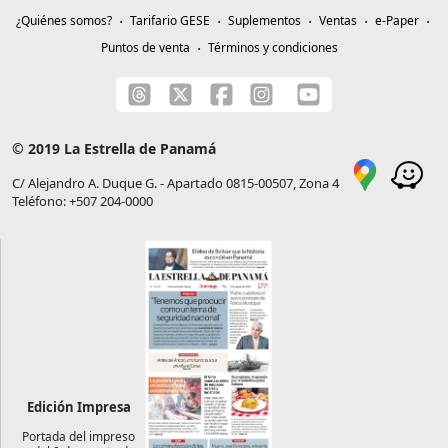
¿Quiénes somos?
Tarifario GESE
Suplementos
Ventas
e-Paper
Puntos de venta
Términos y condiciones
© 2019 La Estrella de Panamá
C/ Alejandro A. Duque G. - Apartado 0815-00507, Zona 4
Teléfono: +507 204-0000
Edición Impresa
Portada del impreso