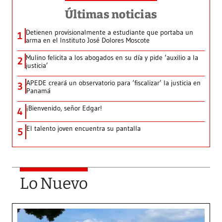
Últimas noticias
Detienen provisionalmente a estudiante que portaba un
1
arma en el Instituto José Dolores Moscote
Mulino felicita a los abogados en su día y pide ‘auxilio a la
2
justicia’
APEDE creará un observatorio para ‘fiscalizar’ la justicia en
3
Panamá
¡Bienvenido, señor Edgar!
4
El talento joven encuentra su pantalla​
5
Lo Nuevo