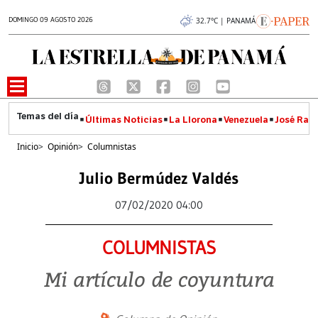
DOMINGO 09 AGOSTO 2026
32.7°C | PANAMÁ
Últimas Noticias
La Llorona
Venezuela
José Raúl
Inicio
>
Opinión
>
Columnistas
Julio Bermúdez Valdés
07/02/2020 04:00
COLUMNISTAS
Mi artículo de coyuntura