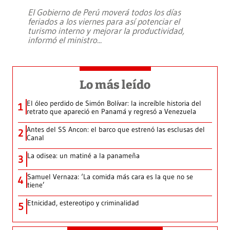
El Gobierno de Perú moverá todos los días
feriados a los viernes para así potenciar el
turismo interno y mejorar la productividad,
informó el ministro
...
Lo más leído
El óleo perdido de Simón Bolívar: la increíble historia del
1
retrato que apareció en Panamá y regresó a Venezuela
Antes del SS Ancon: el barco que estrenó las esclusas del
2
Canal
La odisea: un matiné a la panameña
3
Samuel Vernaza: ‘La comida más cara es la que no se
4
tiene’
Etnicidad, estereotipo y criminalidad
5