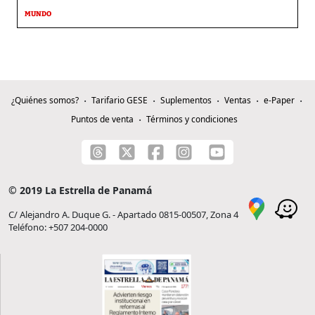
MUNDO
¿Quiénes somos?
Tarifario GESE
Suplementos
Ventas
e-Paper
Puntos de venta
Términos y condiciones
© 2019 La Estrella de Panamá
C/ Alejandro A. Duque G. - Apartado 0815-00507, Zona 4
Teléfono: +507 204-0000