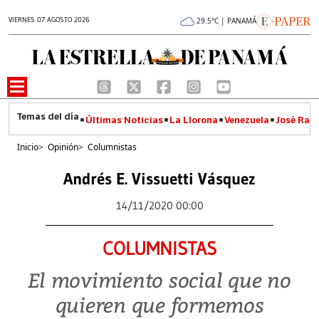
VIERNES 07 AGOSTO 2026
29.5°C | PANAMÁ
Últimas Noticias
La Llorona
Venezuela
José Raúl
Inicio
>
Opinión
>
Columnistas
Andrés E. Vissuetti Vásquez
14/11/2020 00:00
COLUMNISTAS
El movimiento social que no
quieren que formemos