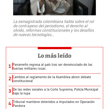
La exmagistrada colombiana habla sobre el rol
de contrapeso del periodismo, el derecho al
olvido, reformas constitucionales y los desafíos
de nuevas tecnologías
...
Lo más leído
Panameño regresa al país tras ser desvinculado de las
1
fuerzas militares rusas
Cambios al reglamento de la Asamblea abren debate
2
constitucional
De las redes sociales a la Corte Suprema, Policía Municipal
3
bajo la lupa
Tribunal mantiene detenidos a imputados en Operación
4
Pandora