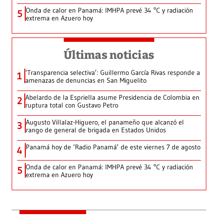
Onda de calor en Panamá: IMHPA prevé 34 °C y radiación
5
extrema en Azuero hoy
Últimas noticias
‘Transparencia selectiva’: Guillermo García Rivas responde a
1
amenazas de denuncias en San Miguelito
Abelardo de la Espriella asume Presidencia de Colombia en
2
ruptura total con Gustavo Petro
Augusto Villalaz-Higuero, el panameño que alcanzó el
3
rango de general de brigada en Estados Unidos
Panamá hoy de ‘Radio Panamá’ de este viernes 7 de agosto
4
Onda de calor en Panamá: IMHPA prevé 34 °C y radiación
5
extrema en Azuero hoy