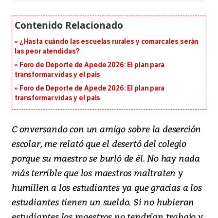
¿Hasta cuándo las escuelas rurales y comarcales serán
las peor atendidas?
Foro de Deporte de Apede 2026: El plan para
transformar vidas y el país
Foro de Deporte de Apede 2026: El plan para
transformar vidas y el país
C onversando con un amigo sobre la deserción
escolar, me relató que el desertó del colegio
porque su maestro se burló de él. No hay nada
más terrible que los maestros maltraten y
humillen a los estudiantes ya que gracias a los
estudiantes tienen un sueldo. Si no hubieran
estudiantes los maestros no tendrían trabajo y