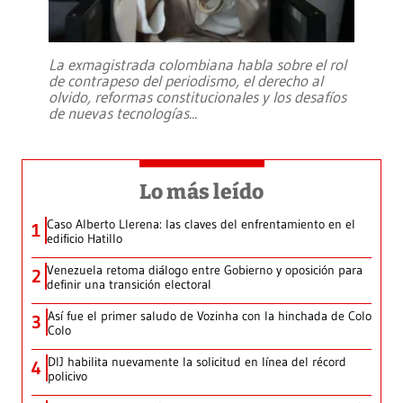
La exmagistrada colombiana habla sobre el rol
de contrapeso del periodismo, el derecho al
olvido, reformas constitucionales y los desafíos
de nuevas tecnologías
...
Lo más leído
Caso Alberto Llerena: las claves del enfrentamiento en el
1
edificio Hatillo
Venezuela retoma diálogo entre Gobierno y oposición para
2
definir una transición electoral
Así fue el primer saludo de Vozinha con la hinchada de Colo
3
Colo
DIJ habilita nuevamente la solicitud en línea del récord
4
policivo