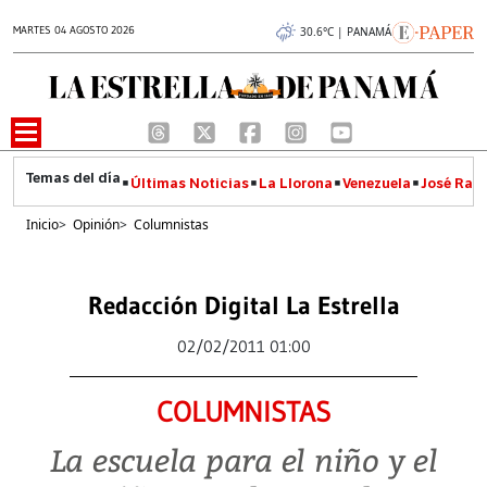
MARTES 04 AGOSTO 2026
30.6°C | PANAMÁ
Últimas Noticias
La Llorona
Venezuela
José Raúl
Inicio
>
Opinión
>
Columnistas
Redacción Digital La Estrella
02/02/2011 01:00
COLUMNISTAS
La escuela para el niño y el