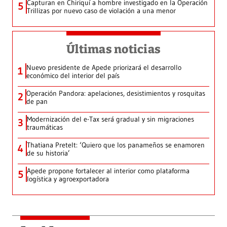
Capturan en Chiriquí a hombre investigado en la Operación
5
Trillizas por nuevo caso de violación a una menor
Últimas noticias
Nuevo presidente de Apede priorizará el desarrollo
1
económico del interior del país
Operación Pandora: apelaciones, desistimientos y rosquitas
2
de pan
Modernización del e-Tax será gradual y sin migraciones
3
traumáticas
Thatiana Pretelt: ‘Quiero que los panameños se enamoren
4
de su historia’
Apede propone fortalecer al interior como plataforma
5
logística y agroexportadora