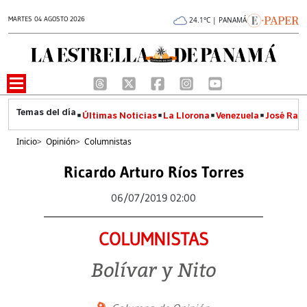
MARTES 04 AGOSTO 2026
24.1°C | PANAMÁ
Últimas Noticias
La Llorona
Venezuela
José Raúl
Inicio
>
Opinión
>
Columnistas
Ricardo Arturo Ríos Torres
06/07/2019 02:00
COLUMNISTAS
Bolívar y Nito