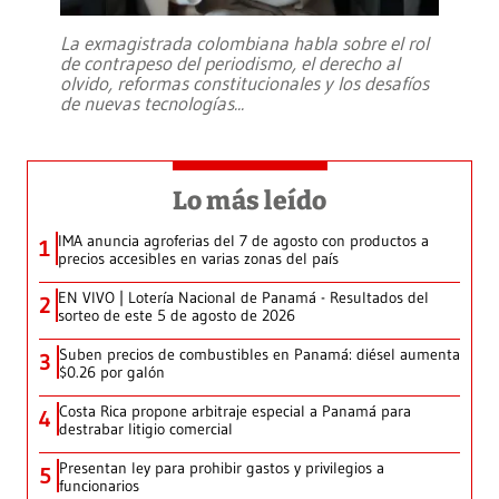
La exmagistrada colombiana habla sobre el rol
de contrapeso del periodismo, el derecho al
olvido, reformas constitucionales y los desafíos
de nuevas tecnologías
...
Lo más leído
IMA anuncia agroferias del 7 de agosto con productos a
1
precios accesibles en varias zonas del país
EN VIVO | Lotería Nacional de Panamá - Resultados del
2
sorteo de este 5 de agosto de 2026
Suben precios de combustibles en Panamá: diésel aumenta
3
$0.26 por galón
Costa Rica propone arbitraje especial a Panamá para
4
destrabar litigio comercial
Presentan ley para prohibir gastos y privilegios a
5
funcionarios