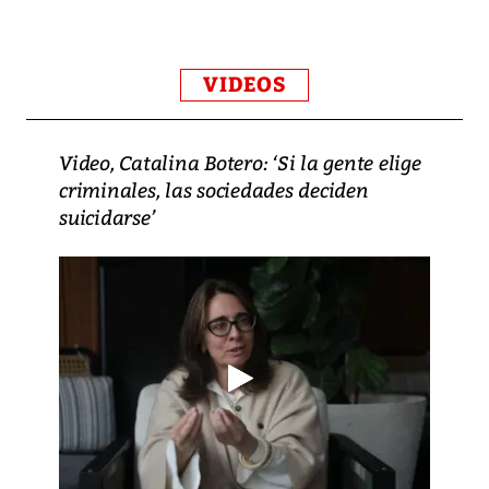
VIDEOS
Video, Catalina Botero: ‘Si la gente elige
criminales, las sociedades deciden
suicidarse’