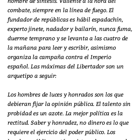
hombre de síntesis. Valiente a la hora del
combate, siempre en la línea de fuego. El
fundador de repúblicas es hábil espadachín,
experto jinete, nadador y bailarín, nunca fuma,
duerme temprano y se levanta a las cuatro de
la mañana para leer y escribir, asimismo
organiza la campaña contra el Imperio
español. Las máximas del Libertador son un
arquetipo a seguir:
Los hombres de luces y honrados son los que
debieran fijar la opinión pública. El talento sin
probidad es un azote. La mejor política es la
rectitud. Saber y honradez, no dinero es lo que
requiere el ejercicio del poder público. Los