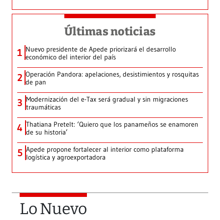
Últimas noticias
Nuevo presidente de Apede priorizará el desarrollo
1
económico del interior del país
Operación Pandora: apelaciones, desistimientos y rosquitas
2
de pan
Modernización del e-Tax será gradual y sin migraciones
3
traumáticas
Thatiana Pretelt: ‘Quiero que los panameños se enamoren
4
de su historia’
Apede propone fortalecer al interior como plataforma
5
logística y agroexportadora
Lo Nuevo