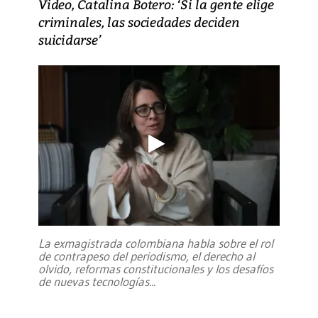
Video, Catalina Botero: ‘Si la gente elige
criminales, las sociedades deciden
suicidarse’
La exmagistrada colombiana habla sobre el rol
de contrapeso del periodismo, el derecho al
olvido, reformas constitucionales y los desafíos
de nuevas tecnologías
...