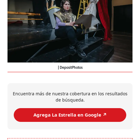
DepositPhotos
Encuentra más de nuestra cobertura en los resultados
de búsqueda.
Agrega La Estrella en Google ↗️