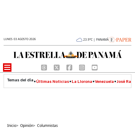
LUNES 03 AGOSTO 2026
23.9°C | PANAMÁ
Últimas Noticias
La Llorona
Venezuela
José Raúl
Inicio
>
Opinión
>
Columnistas