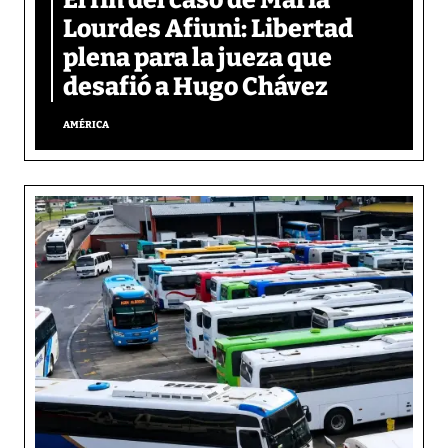
El fin del caso de María
Lourdes Afiuni: Libertad
plena para la jueza que
desafió a Hugo Chávez
AMÉRICA