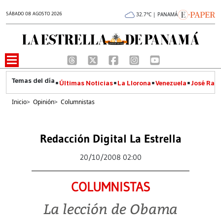
SÁBADO 08 AGOSTO 2026
32.7°C | PANAMÁ
Últimas Noticias
La Llorona
Venezuela
José Raúl
Inicio
>
Opinión
>
Columnistas
Redacción Digital La Estrella
20/10/2008 02:00
COLUMNISTAS
La lección de Obama