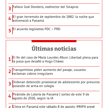
Fallece José Donderis, exdirector del Sinaproc
3
El gran terremoto de septiembre de 1882: la noche que
4
estremeció a Panamá
El acuerdo legislativo PDC – PRD
5
Últimas noticias
El fin del caso de María Lourdes Afiuni: Libertad plena para
1
la jueza que desafió a Hugo Chávez
Transportistas piden aumento del pasaje; usuarios
2
reclaman cobros irregulares
Ordenan detención provisional de adolescente por presunta
3
posesión de arma en colegio
Pirámide de Lotería de Panamá | sorteo de este 9 de
4
agosto de 2026, según la IA
Clima en Panamá este sábado 8 de agosto: IMHPA prevé