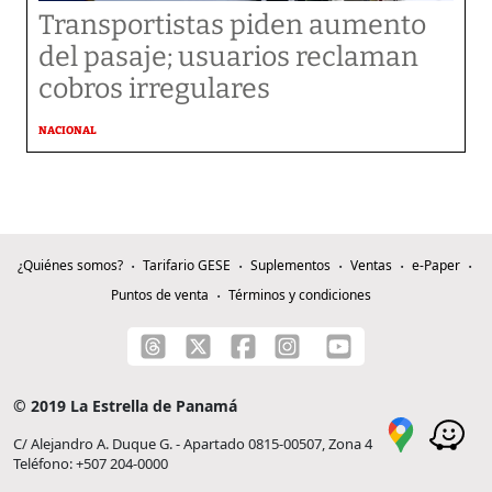
Transportistas piden aumento
del pasaje; usuarios reclaman
cobros irregulares
NACIONAL
¿Quiénes somos?
Tarifario GESE
Suplementos
Ventas
e-Paper
Puntos de venta
Términos y condiciones
© 2019 La Estrella de Panamá
C/ Alejandro A. Duque G. - Apartado 0815-00507, Zona 4
Teléfono: +507 204-0000