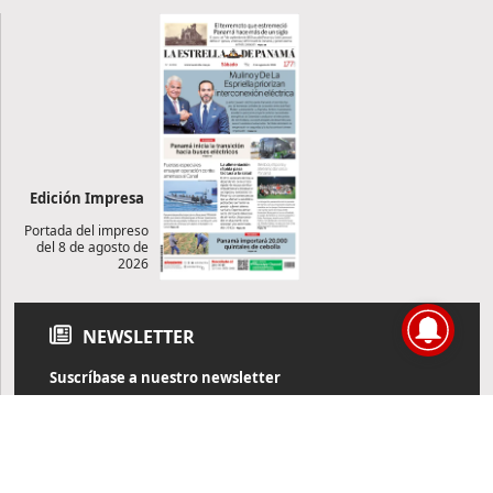
Edición Impresa
Portada del impreso
del 8 de agosto de
2026
NEWSLETTER
Suscríbase a nuestro newsletter
Reciba diariamente información de actualidad directamente en
su correo electrónico