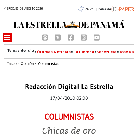
MIÉRCOLES 05 AGOSTO 2026
24.7°C | PANAMÁ
Últimas Noticias
La Llorona
Venezuela
José Raúl
Inicio
>
Opinión
>
Columnistas
Redacción Digital La Estrella
17/04/2010 02:00
COLUMNISTAS
Chicas de oro