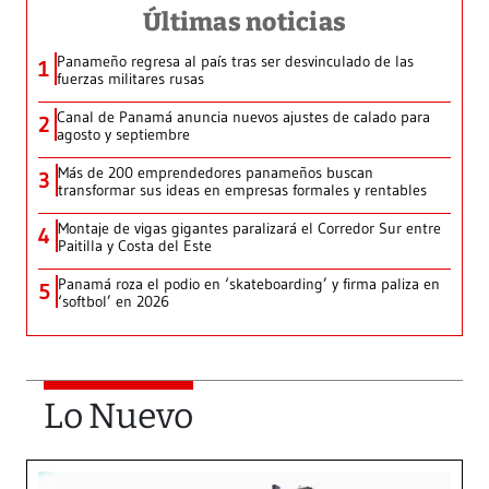
Últimas noticias
Panameño regresa al país tras ser desvinculado de las
1
fuerzas militares rusas
Canal de Panamá anuncia nuevos ajustes de calado para
2
agosto y septiembre
Más de 200 emprendedores panameños buscan
3
transformar sus ideas en empresas formales y rentables
Montaje de vigas gigantes paralizará el Corredor Sur entre
4
Paitilla y Costa del Este
Panamá roza el podio en ‘skateboarding’ y firma paliza en
5
‘softbol’ en 2026
Lo Nuevo