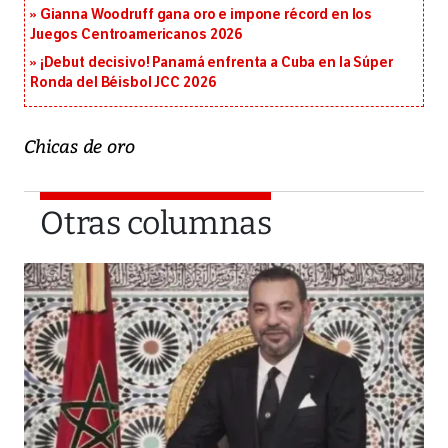
Gianna Woodruff gana oro e impone récord en los
Juegos Centroamericanos 2026
¡Debut decisivo! Panamá enfrenta a Cuba en la Súper
Ronda del Béisbol JCC 2026
Chicas de oro
Otras columnas