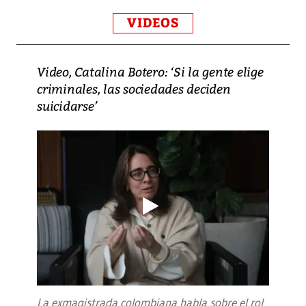
VIDEOS
Video, Catalina Botero: ‘Si la gente elige
criminales, las sociedades deciden
suicidarse’
La exmagistrada colombiana habla sobre el rol