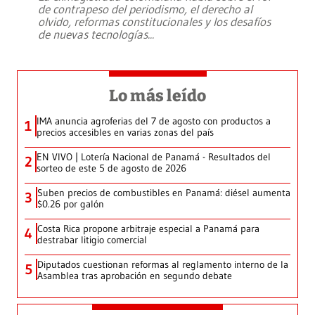
de contrapeso del periodismo, el derecho al
olvido, reformas constitucionales y los desafíos
de nuevas tecnologías
...
Lo más leído
IMA anuncia agroferias del 7 de agosto con productos a
1
precios accesibles en varias zonas del país
EN VIVO | Lotería Nacional de Panamá - Resultados del
2
sorteo de este 5 de agosto de 2026
Suben precios de combustibles en Panamá: diésel aumenta
3
$0.26 por galón
Costa Rica propone arbitraje especial a Panamá para
4
destrabar litigio comercial
Diputados cuestionan reformas al reglamento interno de la
5
Asamblea tras aprobación en segundo debate