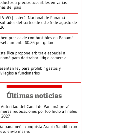
oductos a precios accesibles en varias
nas del país
 VIVO | Lotería Nacional de Panamá -
sultados del sorteo de este 5 de agosto de
026
ben precios de combustibles en Panamá:
ésel aumenta $0.26 por galón
sta Rica propone arbitraje especial a
namá para destrabar litigio comercial
esentan ley para prohibir gastos y
ivilegios a funcionarios
Últimas noticias
 Autoridad del Canal de Panamá prevé
imeras reubicaciones por Río Indio a finales
 2027
ña panameña conquista Arabia Saudita con
evo envío masivo