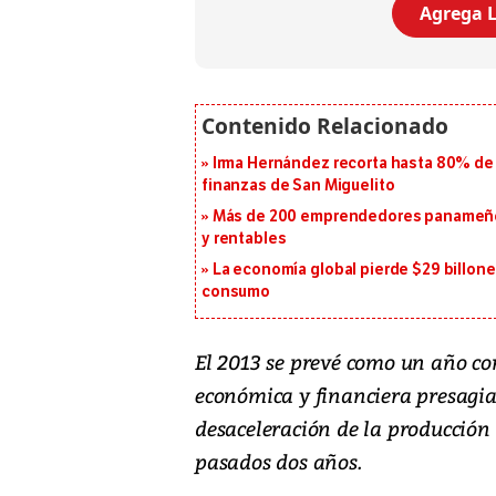
Agrega L
Irma Hernández recorta hasta 80% de 
finanzas de San Miguelito
Más de 200 emprendedores panameños
y rentables
La economía global pierde $29 billone
consumo
El 2013 se prevé como un año co
económica y financiera presagia
desaceleración de la producción 
pasados dos años.