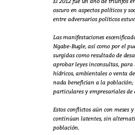
El 2012 fue un año de triunfos 
oscuro en aspectos políticos y so
entre adversarios políticos estuv
Las manifestaciones escenificada
Ngabe-Bugle, así como por el pue
surgidas como resultado de desac
aprobar leyes inconsultas, para 
hídricos, ambientales o venta de
nada benefician a la población; 
particulares y empresariales de 
Estos conflictos aún con meses y
continúan latentes, sin alternat
población.