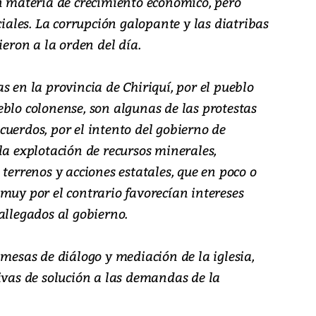
en materia de crecimiento económico, pero
ciales. La corrupción galopante y las diatribas
ieron a la orden del día.
s en la provincia de Chiriquí, por el pueblo
blo colonense, son algunas de las protestas
uerdos, por el intento del gobierno de
la explotación de recursos minerales,
 terrenos y acciones estatales, que en poco o
muy por el contrario favorecían intereses
allegados al gobierno.
 mesas de diálogo y mediación de la iglesia,
ivas de solución a las demandas de la