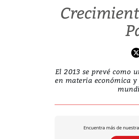
Crecimient
P
El 2013 se prevé como u
en materia económica y 
mundia
Encuentra más de nuestra