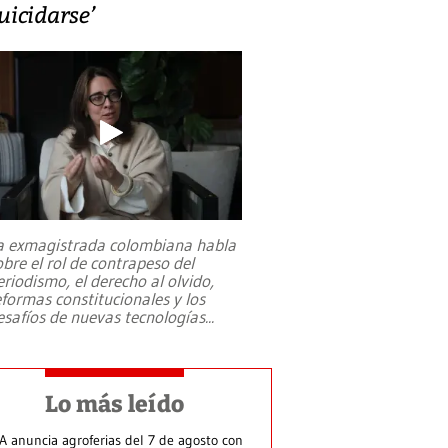
uicidarse’
a exmagistrada colombiana habla
obre el rol de contrapeso del
eriodismo, el derecho al olvido,
eformas constitucionales y los
esafíos de nuevas tecnologías
...
Lo más leído
A anuncia agroferias del 7 de agosto con