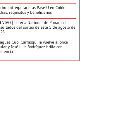
arhu entrega tarjetas Pase-U en Colón:
chas, requisitos y beneficiarios
 VIVO | Lotería Nacional de Panamá -
sultados del sorteo de este 5 de agosto de
026
agues Cup: Carrasquilla vuelve al once
tular y José Luis Rodríguez brilla con
istencia