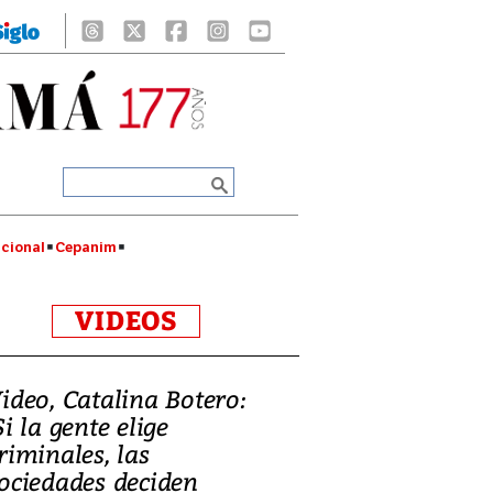
cional
Cepanim
VIDEOS
ideo, Catalina Botero:
Si la gente elige
riminales, las
ociedades deciden