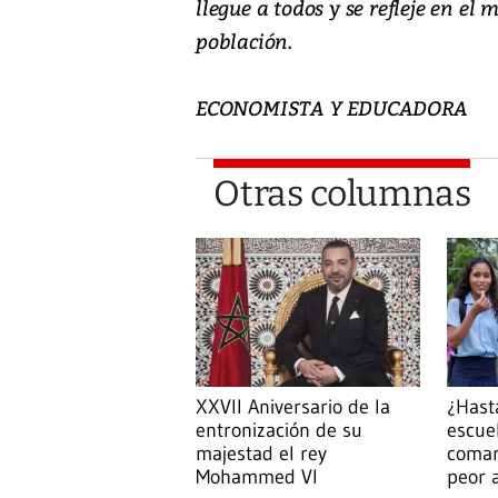
llegue a todos y se refleje en el
población.
ECONOMISTA Y EDUCADORA
Otras columnas
¿Hast
XXVII Aniversario de la
escue
entronización de su
comar
majestad el rey
peor 
Mohammed VI