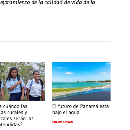
 mejoramiento de la calidad de vida de la
a cuándo las
El futuro de Panamá está
las rurales y
bajo el agua
cales serán las
COLUMNISTAS
atendidas?