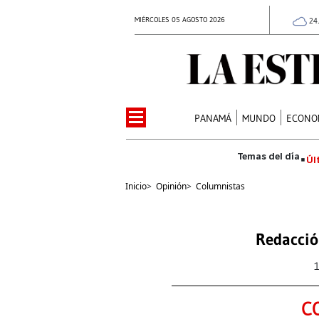
MIÉRCOLES 05 AGOSTO 2026
24
PANAMÁ
MUNDO
ECONO
Úl
Inicio
>
Opinión
>
Columnistas
Redacció
C