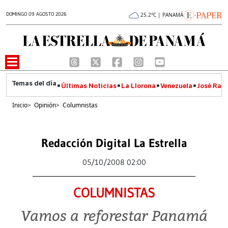
DOMINGO 09 AGOSTO 2026
25.2°C | PANAMÁ
Últimas Noticias
La Llorona
Venezuela
José Raúl
Inicio
>
Opinión
>
Columnistas
Redacción Digital La Estrella
05/10/2008 02:00
COLUMNISTAS
Vamos a reforestar Panamá