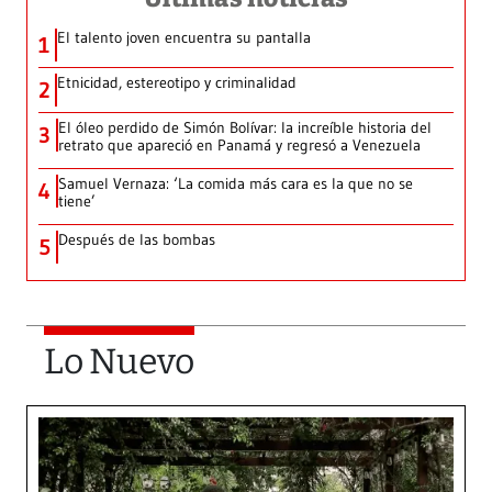
El talento joven encuentra su pantalla​
1
Etnicidad, estereotipo y criminalidad
2
El óleo perdido de Simón Bolívar: la increíble historia del
3
retrato que apareció en Panamá y regresó a Venezuela
Samuel Vernaza: ‘La comida más cara es la que no se
4
tiene’
Después de las bombas
5
Lo Nuevo