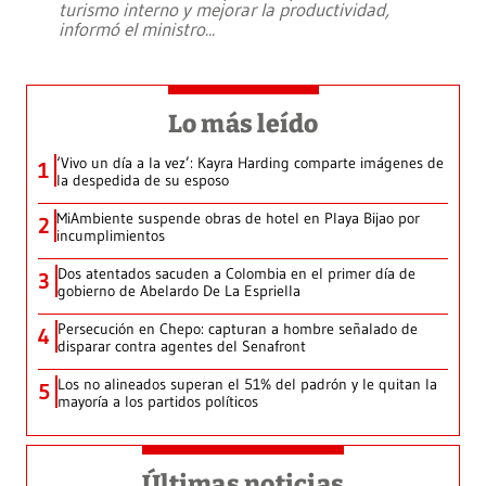
turismo interno y mejorar la productividad,
informó el ministro
...
Lo más leído
‘Vivo un día a la vez’: Kayra Harding comparte imágenes de
1
la despedida de su esposo
MiAmbiente suspende obras de hotel en Playa Bijao por
2
incumplimientos
Dos atentados sacuden a Colombia en el primer día de
3
gobierno de Abelardo De La Espriella
Persecución en Chepo: capturan a hombre señalado de
4
disparar contra agentes del Senafront
Los no alineados superan el 51% del padrón y le quitan la
5
mayoría a los partidos políticos
Últimas noticias