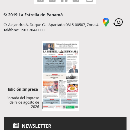
© 2019 La Estrella de Panamá
C/ Alejandro A. Duque G. - Apartado 0815-00507, Zona 4
Teléfono: +507 204-0000
Edición Impresa
Portada del impreso
del 9 de agosto de
2026
NEWSLETTER