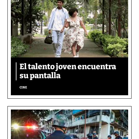
El talento joven encuentra
su pantalla​
CINE