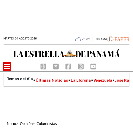
MARTES 04 AGOSTO 2026
23.8°C | PANAMÁ
Últimas Noticias
La Llorona
Venezuela
José Raúl
Inicio
>
Opinión
>
Columnistas