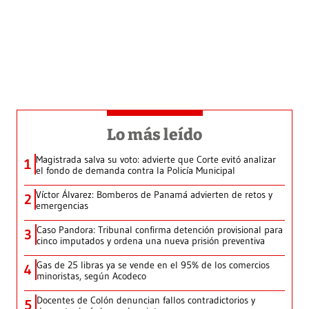
Lo más leído
Magistrada salva su voto: advierte que Corte evitó analizar
1
el fondo de demanda contra la Policía Municipal
Víctor Álvarez: Bomberos de Panamá advierten de retos y
2
emergencias
Caso Pandora: Tribunal confirma detención provisional para
3
cinco imputados y ordena una nueva prisión preventiva
Gas de 25 libras ya se vende en el 95% de los comercios
4
minoristas, según Acodeco
Docentes de Colón denuncian fallos contradictorios y
5