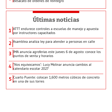
desacato de órdenes de reintegro
Últimas noticias
ATTT endurece controles a escuelas de manejo y apuesta
1
por instructores capacitados
Asamblea analiza ley para atender a personas en calle
2
IMA anuncia agroferias este jueves 6 de agosto: conoce los
3
puntos de venta y horarios
‘Nos equivocamos’: Lucy Molinar anuncia cambios al
4
calendario escolar 2027
Cuarto Puente: colocan 1,600 metros cúbicos de concreto
5
en una de sus torres