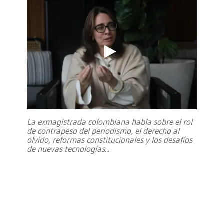
La exmagistrada colombiana habla sobre el rol
de contrapeso del periodismo, el derecho al
olvido, reformas constitucionales y los desafíos
de nuevas tecnologías
...