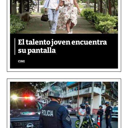
El talento joven encuentra
su pantalla​
CINE