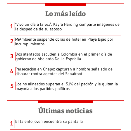
Lo más leído
‘Vivo un día a la vez’: Kayra Harding comparte imágenes de
1
la despedida de su esposo
MiAmbiente suspende obras de hotel en Playa Bijao por
2
incumplimientos
Dos atentados sacuden a Colombia en el primer día de
3
gobierno de Abelardo De La Espriella
Persecución en Chepo: capturan a hombre señalado de
4
disparar contra agentes del Senafront
Los no alineados superan el 51% del padrón y le quitan la
5
mayoría a los partidos políticos
Últimas noticias
El talento joven encuentra su pantalla​
1