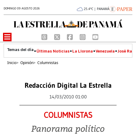
DOMINGO 09 AGOSTO 2026
25.4°C | PANAMÁ
Últimas Noticias
La Llorona
Venezuela
José Raúl
Inicio
>
Opinión
>
Columnistas
Redacción Digital La Estrella
14/03/2010 01:00
COLUMNISTAS
Panorama político