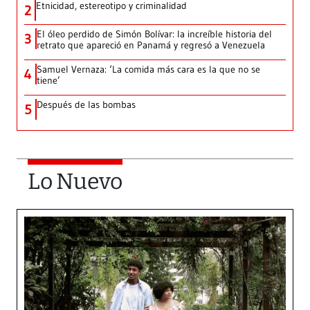
Etnicidad, estereotipo y criminalidad
2
El óleo perdido de Simón Bolívar: la increíble historia del
3
retrato que apareció en Panamá y regresó a Venezuela
Samuel Vernaza: ‘La comida más cara es la que no se
4
tiene’
Después de las bombas
5
Lo Nuevo